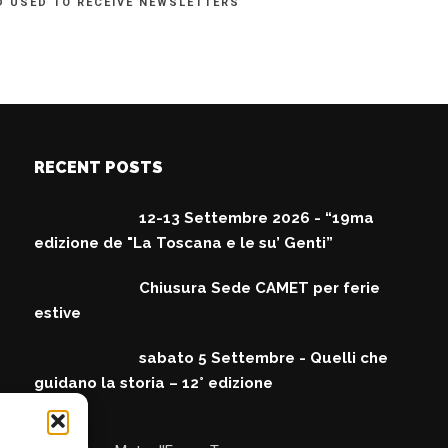
D USED TO RECEIVE NEWSLETTERS
RECENT POSTS
12-13 Settembre 2026 - “19ma
edizione de "La Toscana e le su’ Genti”
Chiusura Sede CAMET per ferie
estive
sabato 5 Settembre - Quelli che
guidano la storia – 12° edizione