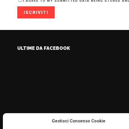
I AGREE TO MY SUBMITTED DATA BEING STORED AN
ULTIME DA FACEBOOK
Gestisci Consenso Cookie