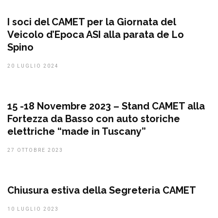
I soci del CAMET per la Giornata del
Veicolo d’Epoca ASI alla parata de Lo
Spino
20 LUGLIO 2024
15 -18 Novembre 2023 – Stand CAMET alla
Fortezza da Basso con auto storiche
elettriche “made in Tuscany”
27 OTTOBRE 2023
Chiusura estiva della Segreteria CAMET
10 LUGLIO 2023