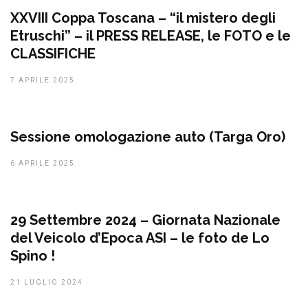
XXVIII Coppa Toscana – “il mistero degli
Etruschi” – il PRESS RELEASE, le FOTO e le
CLASSIFICHE
7 APRILE 2025
Sessione omologazione auto (Targa Oro)
6 APRILE 2025
29 Settembre 2024 – Giornata Nazionale
del Veicolo d’Epoca ASI – le foto de Lo
Spino !
21 LUGLIO 2024