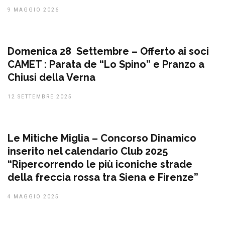
9 MAGGIO 2026
Domenica 28 Settembre – Offerto ai soci
CAMET : Parata de “Lo Spino” e Pranzo a
Chiusi della Verna
12 SETTEMBRE 2025
Le Mitiche Miglia – Concorso Dinamico
inserito nel calendario Club 2025
“Ripercorrendo le più iconiche strade
della freccia rossa tra Siena e Firenze”
4 MAGGIO 2025