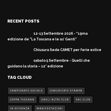
RECENT POSTS
12-13 Settembre 2026 - “19ma
edizione de "La Toscana e le su’ Genti”
Chiusura Sede CAMET per ferie estive
sabato 5 Settembre - Quelli che
guidano la storia – 12° edizione
TAG CLOUD
CAMPIONATO SOCIALE
COMUNICATO STAMPA
COPPA TOSCANA
DAGLI ALTRI CLUB
DAL CLUB
IN EVIDENZA
MANIFESTAZIONI