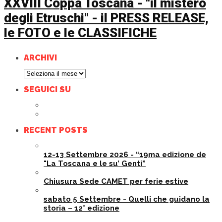
XXVIII Coppa Toscana - "il mistero
degli Etruschi" - il PRESS RELEASE,
le FOTO e le CLASSIFICHE
ARCHIVI
Archivi
SEGUICI SU
RECENT POSTS
12-13 Settembre 2026 - “19ma edizione de
"La Toscana e le su’ Genti”
Chiusura Sede CAMET per ferie estive
sabato 5 Settembre - Quelli che guidano la
storia – 12° edizione