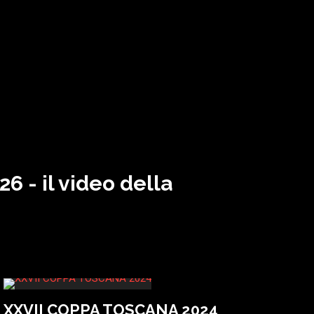
6 - il video della
XXVII COPPA TOSCANA 2024