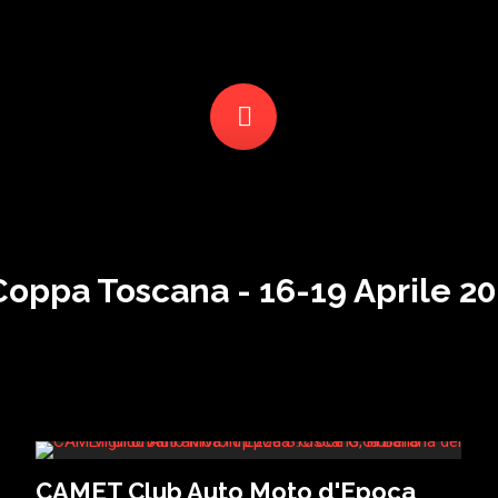
oppa Toscana - 16-19 Aprile 202
CAMET Club Auto Moto d'Epoca