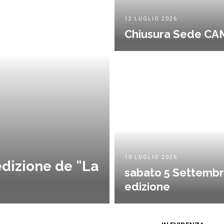
12 LUGLIO 2026
Chiusura Sede CAM
10 LUGLIO 2026
dizione de "La
sabato 5 Settembre 
edizione