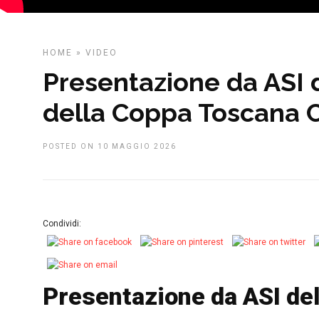
HOME
»
VIDEO
Presentazione da ASI 
della Coppa Toscana Ci
POSTED ON 10 MAGGIO 2026
Condividi:
Presentazione da ASI de