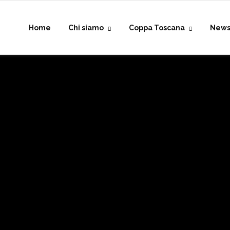
Home
Chi siamo
Coppa Toscana
New