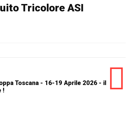
uito Tricolore ASI
oppa Toscana - 16-19 Aprile 2026 - il
 !
RECENT POSTS