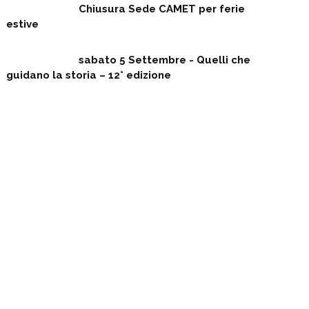
Chiusura Sede CAMET per ferie
estive
sabato 5 Settembre - Quelli che
guidano la storia – 12° edizione
TAG CLOUD