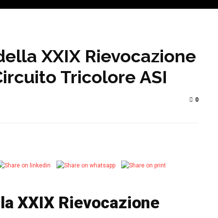
della XXIX Rievocazione
rcuito Tricolore ASI
0
lla XXIX Rievocazione