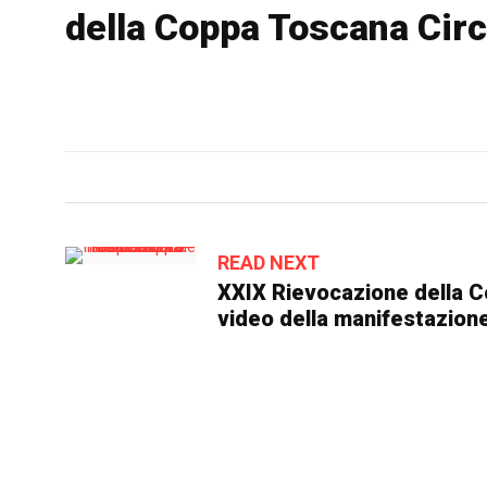
della Coppa Toscana Circ
READ NEXT
XXIX Rievocazione della C
video della manifestazione
ULTIME DA FACEBOOK