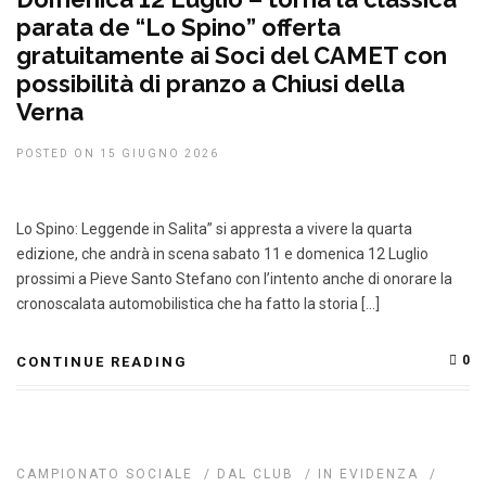
parata de “Lo Spino” offerta
gratuitamente ai Soci del CAMET con
possibilità di pranzo a Chiusi della
Verna
POSTED ON 15 GIUGNO 2026
Lo Spino: Leggende in Salita” si appresta a vivere la quarta
edizione, che andrà in scena sabato 11 e domenica 12 Luglio
prossimi a Pieve Santo Stefano con l’intento anche di onorare la
cronoscalata automobilistica che ha fatto la storia […]
0
CONTINUE READING
CAMPIONATO SOCIALE
/
DAL CLUB
/
IN EVIDENZA
/