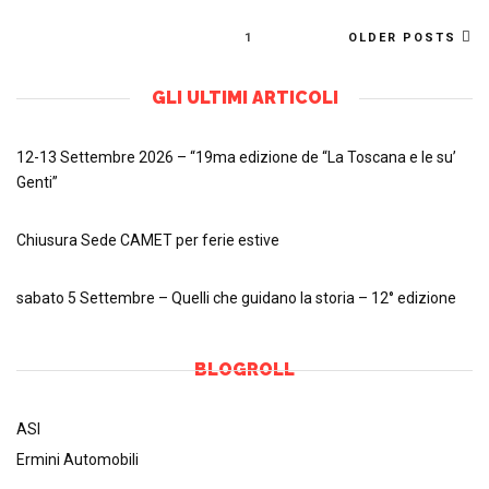
1
OLDER POSTS
GLI ULTIMI ARTICOLI
12-13 Settembre 2026 – “19ma edizione de “La Toscana e le su’
Genti”
Chiusura Sede CAMET per ferie estive
sabato 5 Settembre – Quelli che guidano la storia – 12° edizione
BLOGROLL
ASI
Ermini Automobili