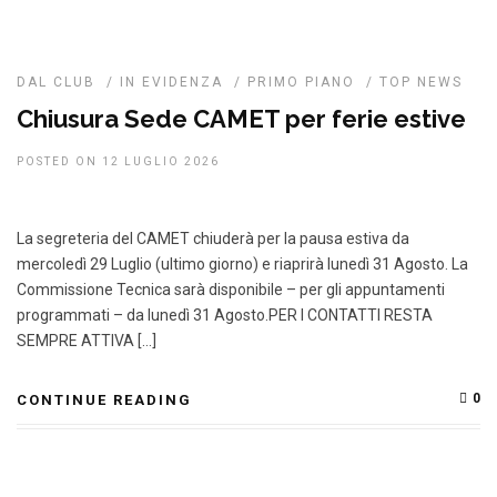
DAL CLUB
/
IN EVIDENZA
/
PRIMO PIANO
/
TOP NEWS
Chiusura Sede CAMET per ferie estive
POSTED ON 12 LUGLIO 2026
La segreteria del CAMET chiuderà per la pausa estiva da
mercoledì 29 Luglio (ultimo giorno) e riaprirà lunedì 31 Agosto. La
Commissione Tecnica sarà disponibile – per gli appuntamenti
programmati – da lunedì 31 Agosto.PER I CONTATTI RESTA
SEMPRE ATTIVA […]
0
CONTINUE READING