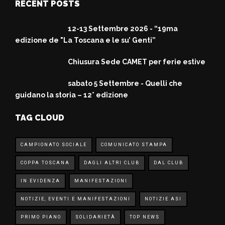
RECENT POSTS
12-13 Settembre 2026 - “19ma
edizione de "La Toscana e le su’ Genti”
Chiusura Sede CAMET per ferie estive
sabato 5 Settembre - Quelli che
guidano la storia – 12° edizione
TAG CLOUD
CAMPIONATO SOCIALE
COMUNICATO STAMPA
COPPA TOSCANA
DAGLI ALTRI CLUB
DAL CLUB
IN EVIDENZA
MANIFESTAZIONI
NOTIZIE, EVENTI E MANIFESTAZIONI
NOTIZIE ASI
PRIMO PIANO
SOLIDARIETÀ
TOP NEWS