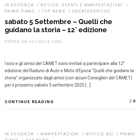
IN EVIDENZA
/
NOTIZIE, EVENTI E MANIFESTAZIONI
/
PRIMO PIANO
/
TOP NEWS
/
UNCATEGORIZED
sabato 5 Settembre – Quelli che
guidano la storia – 12° edizione
POSTED ON 10 LUGLIO 2026
I soci e gli amici del CAMET sono invitati a partecipare alla 12°
edizione del Raduno di Auto e Moto d’Epoca “Quelli che guidano la
storia” organizzato dagli amici (con alcuni Consiglieri del CAMET)
per il prossimo sabato 5 settembre 2025 […]
0
CONTINUE READING
IN EVIDENZA
/
MANIFESTAZIONI
/
NOTIZIE ASI
/
PRIMO