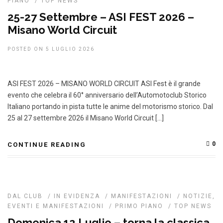
PIANO
/
TOP NEWS
25-27 Settembre – ASI FEST 2026 –
Misano World Circuit
POSTED ON 5 LUGLIO 2026
ASI FEST 2026 – MISANO WORLD CIRCUIT ASI Fest è il grande
evento che celebra il 60° anniversario dell’Automotoclub Storico
Italiano portando in pista tutte le anime del motorismo storico. Dal
25 al 27 settembre 2026 il Misano World Circuit […]
0
CONTINUE READING
DAL CLUB
/
IN EVIDENZA
/
MANIFESTAZIONI
/
NOTIZIE,
EVENTI E MANIFESTAZIONI
/
PRIMO PIANO
/
TOP NEWS
Domenica 12 Luglio – torna la classica