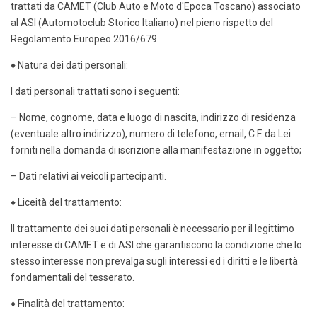
trattati da CAMET (Club Auto e Moto d'Epoca Toscano) associato
al ASI (Automotoclub Storico Italiano) nel pieno rispetto del
Regolamento Europeo 2016/679.
♦ Natura dei dati personali:
I dati personali trattati sono i seguenti:
– Nome, cognome, data e luogo di nascita, indirizzo di residenza
(eventuale altro indirizzo), numero di telefono, email, C.F. da Lei
forniti nella domanda di iscrizione alla manifestazione in oggetto;
– Dati relativi ai veicoli partecipanti.
♦ Liceità del trattamento:
Il trattamento dei suoi dati personali è necessario per il legittimo
interesse di CAMET e di ASI che garantiscono la condizione che lo
stesso interesse non prevalga sugli interessi ed i diritti e le libertà
fondamentali del tesserato.
♦ Finalità del trattamento: