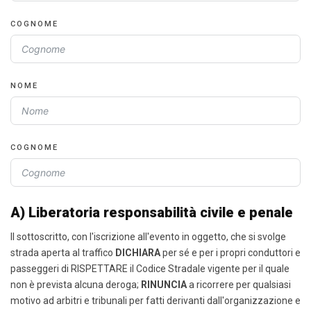
COGNOME
NOME
COGNOME
A) Liberatoria responsabilità civile e penale
Il sottoscritto, con l'iscrizione all'evento in oggetto, che si svolge
strada aperta al traffico
DICHIARA
per sé e per i propri conduttori e
passeggeri di RISPETTARE il Codice Stradale vigente per il quale
non è prevista alcuna deroga;
RINUNCIA
a ricorrere per qualsiasi
motivo ad arbitri e tribunali per fatti derivanti dall'organizzazione e