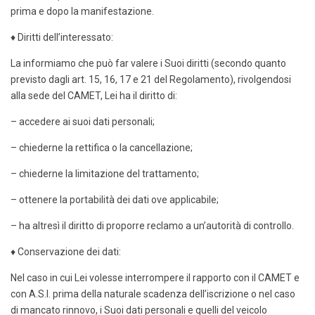
prima e dopo la manifestazione.
♦ Diritti dell’interessato:
La informiamo che può far valere i Suoi diritti (secondo quanto
previsto dagli art. 15, 16, 17 e 21 del Regolamento), rivolgendosi
alla sede del CAMET, Lei ha il diritto di:
– accedere ai suoi dati personali;
– chiederne la rettifica o la cancellazione;
– chiederne la limitazione del trattamento;
– ottenere la portabilità dei dati ove applicabile;
– ha altresì il diritto di proporre reclamo a un’autorità di controllo.
♦ Conservazione dei dati:
Nel caso in cui Lei volesse interrompere il rapporto con il CAMET e
con A.S.I. prima della naturale scadenza dell’iscrizione o nel caso
di mancato rinnovo, i Suoi dati personali e quelli del veicolo