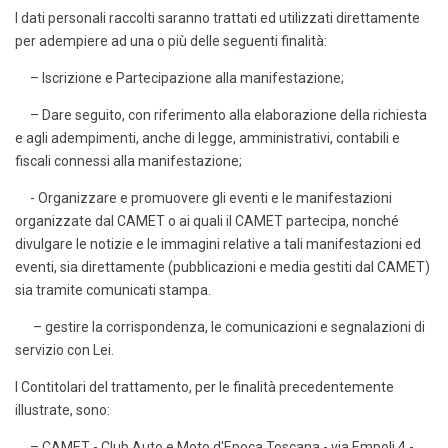
I dati personali raccolti saranno trattati ed utilizzati direttamente
per adempiere ad una o più delle seguenti finalità:
– Iscrizione e Partecipazione alla manifestazione;
– Dare seguito, con riferimento alla elaborazione della richiesta
e agli adempimenti, anche di legge, amministrativi, contabili e
fiscali connessi alla manifestazione;
- Organizzare e promuovere gli eventi e le manifestazioni
organizzate dal CAMET o ai quali il CAMET partecipa, nonché
divulgare le notizie e le immagini relative a tali manifestazioni ed
eventi, sia direttamente (pubblicazioni e media gestiti dal CAMET)
sia tramite comunicati stampa.
– gestire la corrispondenza, le comunicazioni e segnalazioni di
servizio con Lei.
I Contitolari del trattamento, per le finalità precedentemente
illustrate, sono:
– CAMET - Club Auto e Moto d'Epoca Toscana - via Empoli 4 -