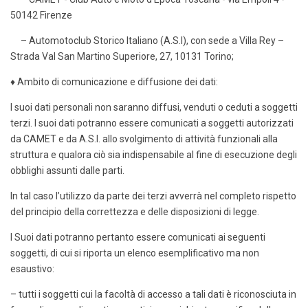
50142 Firenze
– Automotoclub Storico Italiano (A.S.I), con sede a Villa Rey –
Strada Val San Martino Superiore, 27, 10131 Torino;
♦ Ambito di comunicazione e diffusione dei dati:
I suoi dati personali non saranno diffusi, venduti o ceduti a soggetti
terzi. I suoi dati potranno essere comunicati a soggetti autorizzati
da CAMET e da A.S.I. allo svolgimento di attività funzionali alla
struttura e qualora ciò sia indispensabile al fine di esecuzione degli
obblighi assunti dalle parti.
In tal caso l’utilizzo da parte dei terzi avverrà nel completo rispetto
del principio della correttezza e delle disposizioni di legge.
I Suoi dati potranno pertanto essere comunicati ai seguenti
soggetti, di cui si riporta un elenco esemplificativo ma non
esaustivo:
– tutti i soggetti cui la facoltà di accesso a tali dati è riconosciuta in