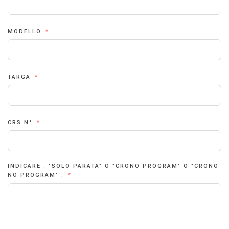
MODELLO
TARGA
CRS N°
INDICARE : "SOLO PARATA" O "CRONO PROGRAM" O "CRONO
NO PROGRAM" :