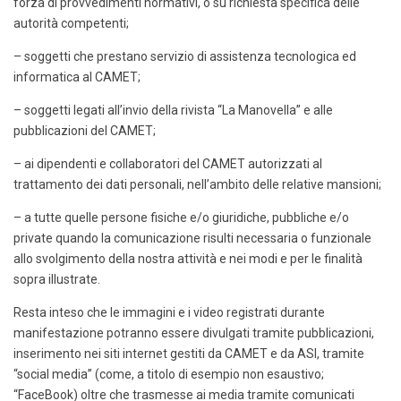
forza di provvedimenti normativi, o su richiesta specifica delle
autorità competenti;
– soggetti che prestano servizio di assistenza tecnologica ed
informatica al CAMET;
– soggetti legati all’invio della rivista “La Manovella” e alle
pubblicazioni del CAMET;
– ai dipendenti e collaboratori del CAMET autorizzati al
trattamento dei dati personali, nell’ambito delle relative mansioni;
– a tutte quelle persone fisiche e/o giuridiche, pubbliche e/o
private quando la comunicazione risulti necessaria o funzionale
allo svolgimento della nostra attività e nei modi e per le finalità
sopra illustrate.
Resta inteso che le immagini e i video registrati durante
manifestazione potranno essere divulgati tramite pubblicazioni,
inserimento nei siti internet gestiti da CAMET e da ASI, tramite
“social media” (come, a titolo di esempio non esaustivo;
“FaceBook) oltre che trasmesse ai media tramite comunicati