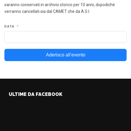
saranno conservati in archivio storico per 10 anni, dopodiché
verranno cancellati sia dal CAMET che da A.S.I.
DATA
Aderisco all'evento
ULTIME DA FACEBOOK