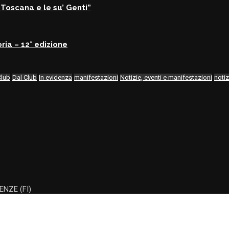
Toscana e le su’ Genti”
ria – 12° edizione
Club
Dal Club
In evidenza
manifestazioni
Notizie, eventi e manifestazioni
notiz
ENZE (FI)