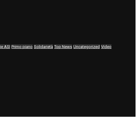
ie ASI
Primo piano
Solidarietà
Top News
Uncategorized
Video