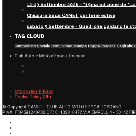
12-13 Settembre 2026 - “19ma edizione de "La 
Chiusura Sede CAMET per ferie estive
sabato 5 Settembre - Quelli che guidano la sto
TAG CLOUD
Campionato Sociale
Comunicato stampa
Coppa Toscana
Dagli altri 
Club Auto e Moto d'Epoca Toscano
Informativa Privacy
Cookie Policy (UE)
© Copyright CAMET - CLUB AUTO MOTO EPOCA TOSCANO
P.IVA: IT04581240480 C.F.: 01132810472 VIA EMPOLI, 4 - 50142 FIR