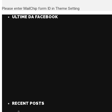
Please enter MailChip form ID in Theme Setting
ULTIME DA FACEBOOK
RECENT POSTS