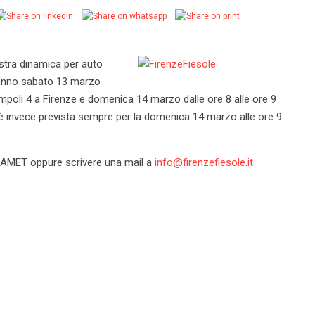
stra dinamica per auto
erranno sabato 13 marzo
 Empoli 4 a Firenze e domenica 14 marzo dalle ore 8 alle ore 9
 è invece prevista sempre per la domenica 14 marzo alle ore 9
el CAMET oppure scrivere una mail a
info@firenzefiesole.it