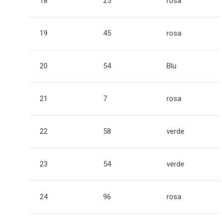
18
25
rosa
19
45
rosa
20
54
Blu
21
7
rosa
22
58
verde
23
54
verde
24
96
rosa