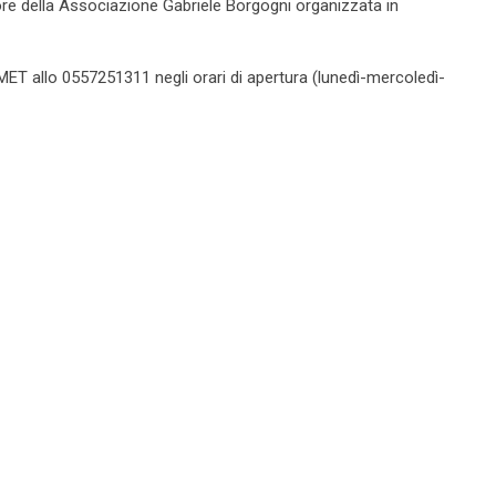
avore della Associazione Gabriele Borgogni organizzata in
CAMET allo 0557251311 negli orari di apertura (lunedì-mercoledì-