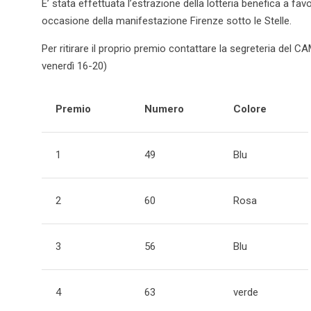
E’ stata effettuata l’estrazione della lotteria benefica a f
occasione della manifestazione Firenze sotto le Stelle.
Per ritirare il proprio premio contattare la segreteria del 
venerdì 16-20)
Premio
Numero
Colore
1
49
Blu
2
60
Rosa
3
56
Blu
4
63
verde