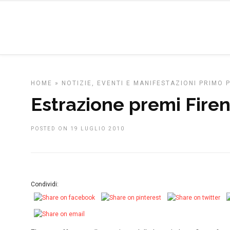
HOME
»
NOTIZIE, EVENTI E MANIFESTAZIONI
PRIMO 
Estrazione premi Firen
POSTED ON 19 LUGLIO 2010
Condividi: