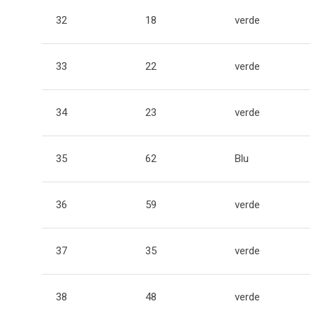
32
18
verde
33
22
verde
34
23
verde
35
62
Blu
36
59
verde
37
35
verde
38
48
verde