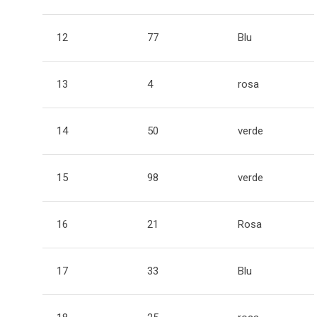
12
77
Blu
13
4
rosa
14
50
verde
15
98
verde
16
21
Rosa
17
33
Blu