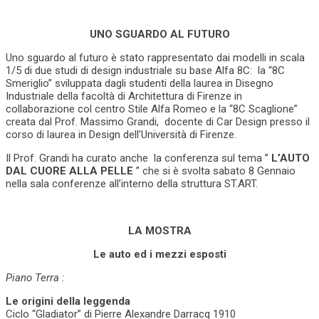
UNO SGUARDO AL FUTURO
Uno sguardo al futuro è stato rappresentato dai modelli in scala
1/5 di due studi di design industriale su base Alfa 8C: la “8C
Smeriglio” sviluppata dagli studenti della laurea in Disegno
Industriale della facoltà di Architettura di Firenze in
collaborazione col centro Stile Alfa Romeo e la “8C Scaglione”
creata dal Prof. Massimo Grandi, docente di Car Design presso il
corso di laurea in Design dell’Università di Firenze.
Il Prof. Grandi ha curato anche la conferenza sul tema ”
L’AUTO
DAL CUORE ALLA PELLE
” che si è svolta sabato 8 Gennaio
nella sala conferenze all’interno della struttura ST.ART.
LA MOSTRA
Le auto ed i mezzi esposti
Piano Terra :
Le origini della leggenda
Ciclo “Gladiator” di Pierre Alexandre Darracq 1910