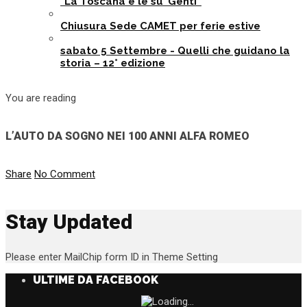
"La Toscana e le su’ Genti”
Chiusura Sede CAMET per ferie estive
sabato 5 Settembre - Quelli che guidano la
storia – 12° edizione
You are reading
L’AUTO DA SOGNO NEI 100 ANNI ALFA ROMEO
Share
No Comment
Stay Updated
Please enter MailChip form ID in Theme Setting
ULTIME DA FACEBOOK