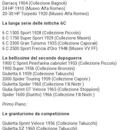
Darracq 1904 (Collezione Bagnoli)
24 HP 1910 (Museo Alfa Romeo)
20-30 HP Torpedo 1920 (Museo Alfa Romeo)
La lunga serie delle mitiche 6C
6 C 1500 Sport 1928 (Collezione Piccolo)
6 C 1750 Super Sport 1929 (Collezione Masini)
6 C 2300 Gran Turismo 1935 (Collezione Caporali)
6 C 2500 Sport Freccia d’Oro 1948 (Museo VV FF)
Le bellissime del secondo dopoguerra
1900 C Sprint Pininfarina cabriolet 1953 (Collezione Piccolo)
1900 Super 1956 (Collezione Bronzini)
Giulietta ti 1959 (Collezione Tabucchi)
2000 Spider Touring 1959 (Collezione Caponi )
Giulietta Spider 1960 (Collezione f.lli Nistri )
Giulia Sprint GT Veloce 1965 (Collezione Stoppioni)
Spider 1600 (Duetto) 1966 (Collezione f.lli Nistri )
Primo Piano :
Le granturismo da competizione
Giulietta Sprint Veloce 1956 (Collezione Tabucchi)
Giulietta SZ 1960 (Collezione Tabucchi)