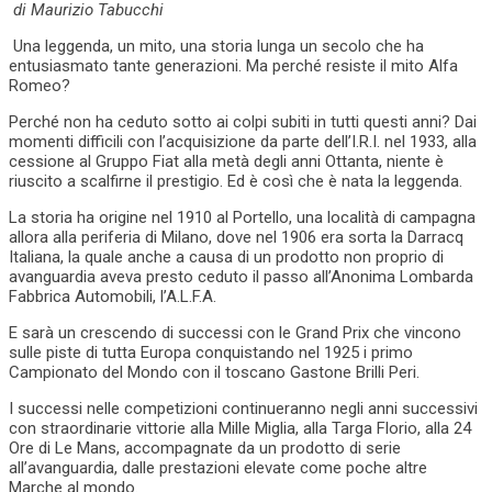
di Maurizio Tabucchi
Una leggenda, un mito, una storia lunga un secolo che ha
entusiasmato tante generazioni. Ma perché resiste il mito Alfa
Romeo?
Perché non ha ceduto sotto ai colpi subiti in tutti questi anni? Dai
momenti difficili con l’acquisizione da parte dell’I.R.I. nel 1933, alla
cessione al Gruppo Fiat alla metà degli anni Ottanta, niente è
riuscito a scalfirne il prestigio. Ed è così che è nata la leggenda.
La storia ha origine nel 1910 al Portello, una località di campagna
allora alla periferia di Milano, dove nel 1906 era sorta la Darracq
Italiana, la quale anche a causa di un prodotto non proprio di
avanguardia aveva presto ceduto il passo all’Anonima Lombarda
Fabbrica Automobili, l’A.L.F.A.
E sarà un crescendo di successi con le Grand Prix che vincono
sulle piste di tutta Europa conquistando nel 1925 i primo
Campionato del Mondo con il toscano Gastone Brilli Peri.
I successi nelle competizioni continueranno negli anni successivi
con straordinarie vittorie alla Mille Miglia, alla Targa Florio, alla 24
Ore di Le Mans, accompagnate da un prodotto di serie
all’avanguardia, dalle prestazioni elevate come poche altre
Marche al mondo.