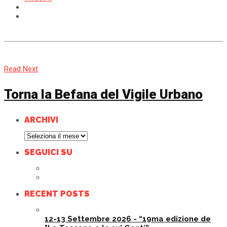
Read Next
Torna la Befana del Vigile Urbano
ARCHIVI
Archivi
SEGUICI SU
RECENT POSTS
12-13 Settembre 2026 - “19ma edizione de