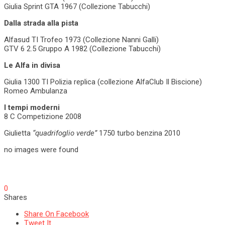
Giulia Sprint GTA 1967 (Collezione Tabucchi)
Dalla strada alla pista
Alfasud TI Trofeo 1973 (Collezione Nanni Galli)
GTV 6 2.5 Gruppo A 1982 (Collezione Tabucchi)
Le Alfa in divisa
Giulia 1300 TI Polizia replica (collezione AlfaClub Il Biscione)
Romeo Ambulanza
I tempi moderni
8 C Competizione 2008
Giulietta
“quadrifoglio verde”
1750 turbo benzina 2010
no images were found
0
Shares
Share On Facebook
Tweet It