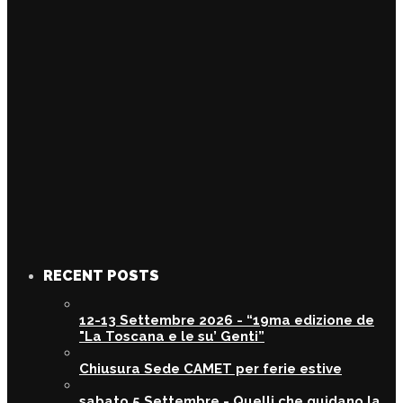
RECENT POSTS
12-13 Settembre 2026 - “19ma edizione de
"La Toscana e le su’ Genti”
Chiusura Sede CAMET per ferie estive
sabato 5 Settembre - Quelli che guidano la