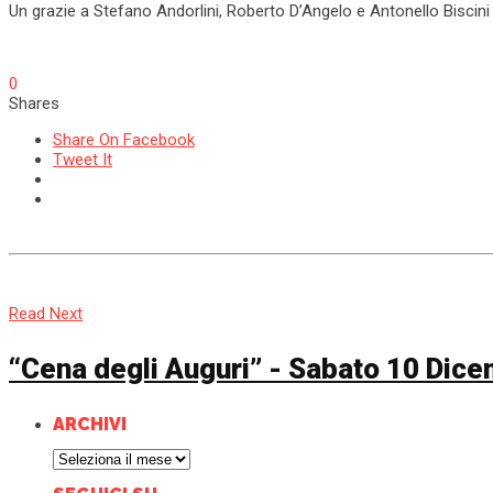
Un grazie a Stefano Andorlini, Roberto D’Angelo e Antonello Biscini
0
Shares
Share On Facebook
Tweet It
Read Next
“Cena degli Auguri” - Sabato 10 Dic
ARCHIVI
Archivi