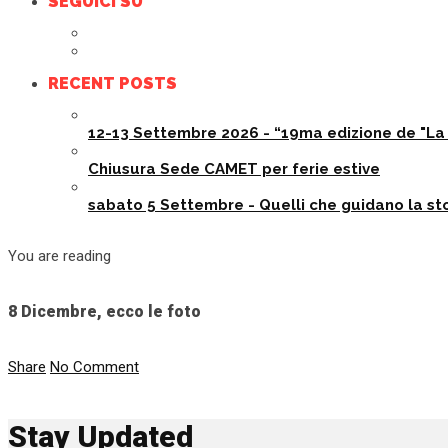
SEGUICI SU
RECENT POSTS
12-13 Settembre 2026 - “19ma edizione de "La 
Chiusura Sede CAMET per ferie estive
sabato 5 Settembre - Quelli che guidano la sto
You are reading
8 Dicembre, ecco le foto
Share
No Comment
Stay Updated