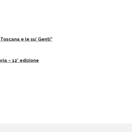
Toscana e le su’ Genti”
ria – 12° edizione