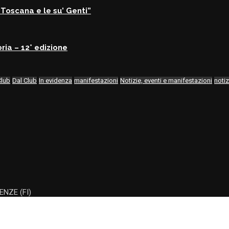
Toscana e le su’ Genti”
ria – 12° edizione
Club
Dal Club
In evidenza
manifestazioni
Notizie, eventi e manifestazioni
notiz
ENZE (FI)