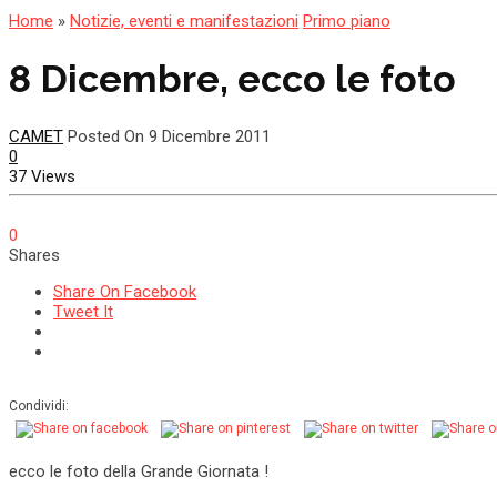
Home
»
Notizie, eventi e manifestazioni
Primo piano
8 Dicembre, ecco le foto
CAMET
Posted On 9 Dicembre 2011
0
37 Views
0
Shares
Share On Facebook
Tweet It
Condividi:
ecco le foto della Grande Giornata !