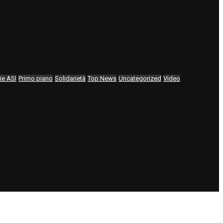
ie ASI
Primo piano
Solidarietà
Top News
Uncategorized
Video