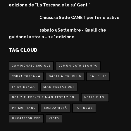
edizione de "La Toscana e le su’ Genti”
Chiusura Sede CAMET per ferie estive
sabato 5 Settembre - Quelli che
guidano la storia – 12° edizione
TAG CLOUD
CAMPIONATO SOCIALE
COMUNICATO STAMPA
COPPA TOSCANA
DAGLI ALTRI CLUB
DAL CLUB
IN EVIDENZA
MANIFESTAZIONI
NOTIZIE, EVENTI E MANIFESTAZIONI
NOTIZIE ASI
PRIMO PIANO
SOLIDARIETÀ
TOP NEWS
UNCATEGORIZED
VIDEO