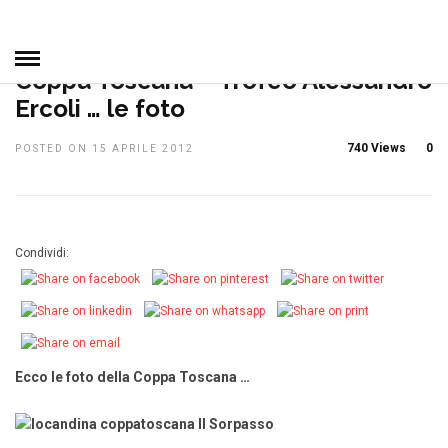
HOME
»
NOTIZIE, EVENTI E MANIFESTAZIONI
Coppa Toscana – Trofeo Alessandro
Ercoli … le foto
740 Views
0
POSTED ON 15 APRILE 2012
Condividi:
Ecco le foto della Coppa Toscana …