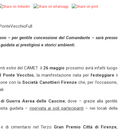
trovo – per gentile concessione del Comandante – sarà presso
guidata ai prestigiosi e storici ambienti.
ti estivi del CAMET: il
26 maggio
prossimo avrà infatti luogo
el Ponte Vecchio
, la manifestazione nata per
festeggiare i
ione con la
Società Canottieri Firenze
che, per l’occasione,
li.
 di Guerra Aerea delle Cascine
, dove – grazie alla gentile
sita guidata –
riservata ai soli partecipanti
– nei locali della
i e di cimentarsi nel Terzo
Gran Premio Città di Firenze
,