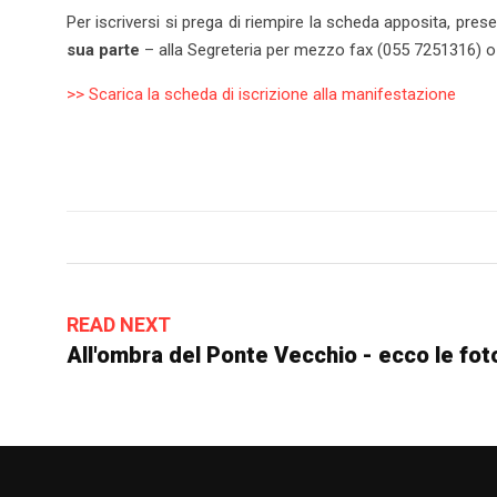
Per iscriversi si prega di riempire la scheda apposita, pres
sua parte
– alla Segreteria per mezzo fax (055 7251316) o 
>> Scarica la scheda di iscrizione alla manifestazione
READ NEXT
All'ombra del Ponte Vecchio - ecco le fot