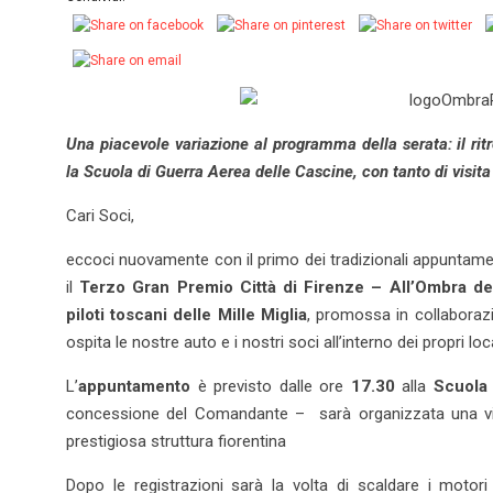
Una piacevole variazione al programma della serata: il ri
la Scuola di Guerra Aerea delle Cascine, con tanto di visita 
Cari Soci,
eccoci nuovamente con il primo dei tradizionali appuntamen
il
Terzo Gran Premio Città di Firenze – All’Ombra d
piloti toscani delle
Mille Miglia
, promossa in collaboraz
ospita le nostre auto e i nostri soci all’interno dei propri loca
L’
appuntamento
è previsto dalle ore
17.30
alla
Scuola
concessione del Comandante – sarà organizzata una vi
prestigiosa struttura fiorentina
Dopo le registrazioni sarà la volta di scaldare i motor