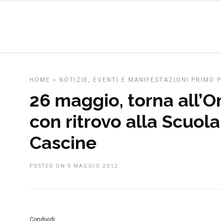
HOME
»
NOTIZIE, EVENTI E MANIFESTAZIONI
PRIMO 
26 maggio, torna all’
con ritrovo alla Scuol
Cascine
POSTED ON 9 MAGGIO 2012
Condividi: