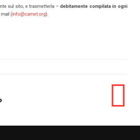
ente sul sito, e trasmetterla –
debitamente compilata in ogni
mail (
info@camet.org
).
o