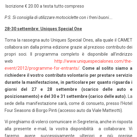
Iscrizione € 20.00 a testa tutto compreso
P.S. Si consiglia di utilizzare motociclette con i freni buoni….
28-30 settembre: Uniques Special One
Torna la rassegna auto Uniques Special Ones, alla quale il CAMET
collabora sin dalla prima edizione grazie al prezioso contributo dei
propri soci. Il programma completo è disponibile all’indirizzo
web
http://www.uniquespecialones.com/the-
event/2012/programme-for-entrants/
.
Come al solito siamo a
richiedere il vostro contributo volontario per prestare servizio
durante la manifestazione, in particolare per quanto riguarda i
giorni del 27 e 28 settembre (scarico delle auto e
posizionamento) e del 30 e 31 settembre (carico delle auto).
La
sede della manifestazione sarà, come di consueto, presso l’Hotel
Four Seasons di Borgo Pinti (accesso auto da Viale Matteotti).
Vi preghiamo di volerci comunicare in Segreteria, anche in risposta
alla presente e-mail, la vostra disponibilità a collaborare. Vi
faremo avere successivamente ulteriori e più precise