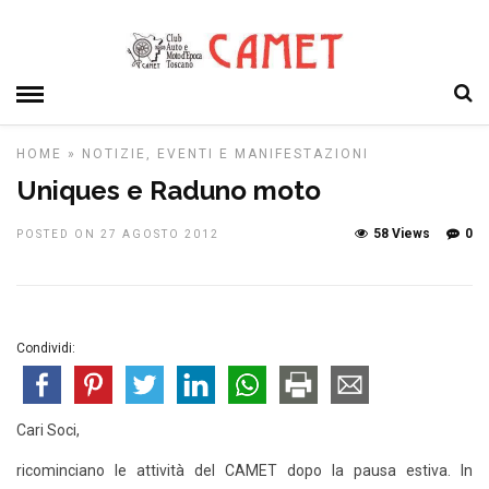
HOME
»
NOTIZIE, EVENTI E MANIFESTAZIONI
Uniques e Raduno moto
58 Views
0
POSTED ON 27 AGOSTO 2012
Condividi:
Cari Soci,
ricominciano le attività del CAMET dopo la pausa estiva. In