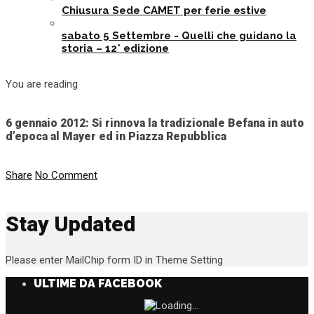
Chiusura Sede CAMET per ferie estive
sabato 5 Settembre - Quelli che guidano la
storia – 12° edizione
You are reading
6 gennaio 2012: Si rinnova la tradizionale Befana in auto
d’epoca al Mayer ed in Piazza Repubblica
Share
No Comment
Stay Updated
Please enter MailChip form ID in Theme Setting
ULTIME DA FACEBOOK