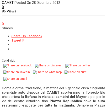
CAMET
Posted On 28 Dicembre 2012
0
86 Views
0
Shares
Share On Facebook
Tweet It
Condividi:
Come è ormai tradizione, la mattina del 6 gennaio circa cinquanta
splendide auto d’epoca del
CAMET
scorteranno la Torpedo Blu
che porterà la
Befana in visita ai bambini del Mayer
e poi per le
vie del centro cittadino, fino
Piazza Repubblica
dove
le auto
resteranno esposte per tutta la mattinata.
Sempre in Piazza