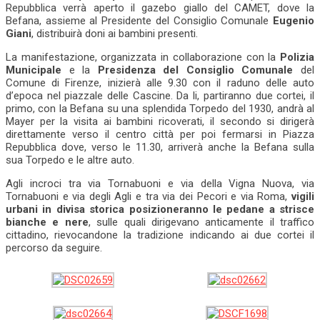
Repubblica verrà aperto il gazebo giallo del CAMET, dove la
Befana, assieme al Presidente del Consiglio Comunale
Eugenio
Giani
, distribuirà doni ai bambini presenti.
La manifestazione, organizzata in collaborazione con la
Polizia
Municipale
e la
Presidenza del Consiglio Comunale
del
Comune di Firenze, inizierà alle 9.30 con il raduno delle auto
d’epoca nel piazzale delle Cascine. Da li, partiranno due cortei, il
primo, con la Befana su una splendida Torpedo del 1930, andrà al
Mayer per la visita ai bambini ricoverati, il secondo si dirigerà
direttamente verso il centro città per poi fermarsi in Piazza
Repubblica dove, verso le 11.30, arriverà anche la Befana sulla
sua Torpedo e le altre auto.
Agli incroci tra via Tornabuoni e via della Vigna Nuova, via
Tornabuoni e via degli Agli e tra via dei Pecori e via Roma,
vigili
urbani in divisa storica posizioneranno le pedane a strisce
bianche e nere
, sulle quali dirigevano anticamente il traffico
cittadino, rievocandone la tradizione indicando ai due cortei il
percorso da seguire.