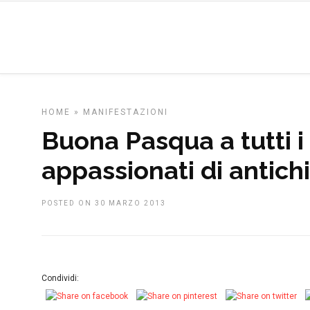
HOME
»
MANIFESTAZIONI
Buona Pasqua a tutti i
appassionati di antich
POSTED ON 30 MARZO 2013
Condividi: