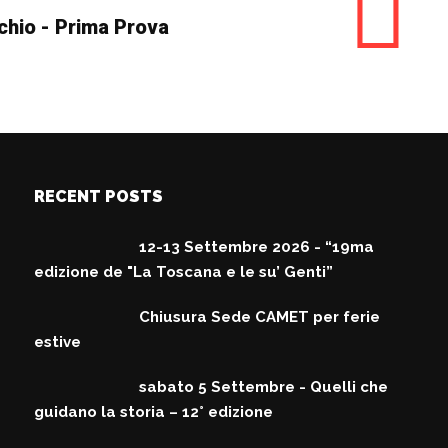
chio - Prima Prova
RECENT POSTS
12-13 Settembre 2026 - “19ma
edizione de "La Toscana e le su’ Genti”
Chiusura Sede CAMET per ferie
estive
sabato 5 Settembre - Quelli che
guidano la storia – 12° edizione