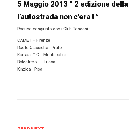
5 Maggio 2013 “ 2 edizione della
l’autostrada non c’era ! ”
Raduno congiunto con i Club Toscani :
CAMET – Firenze
Ruote Classiche Prato
Kursaal C.C. Montecatini
Balestrero Lucca
Kinzica Pisa
READ NEXT