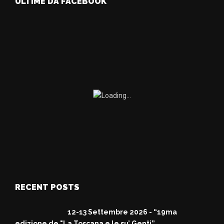
ULTIME DA FACEBOOK
RECENT POSTS
12-13 Settembre 2026 - “19ma
edizione de "La Toscana e le su’ Genti”