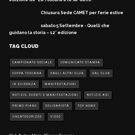
Chiusura Sede CAMET per ferie estive
sabato 5 Settembre - Quelli che
guidano la storia – 12° edizione
TAG CLOUD
CAMPIONATO SOCIALE
COMUNICATO STAMPA
COPPA TOSCANA
DAGLI ALTRI CLUB
DAL CLUB
IN EVIDENZA
MANIFESTAZIONI
NOTIZIE, EVENTI E MANIFESTAZIONI
NOTIZIE ASI
PRIMO PIANO
SOLIDARIETÀ
TOP NEWS
UNCATEGORIZED
VIDEO