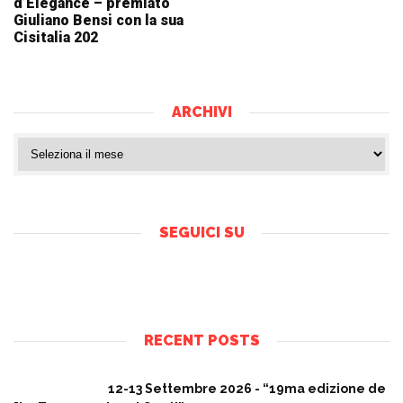
d’Elegance – premiato
Giuliano Bensi con la sua
Cisitalia 202
ARCHIVI
SEGUICI SU
RECENT POSTS
12-13 Settembre 2026 - “19ma edizione de