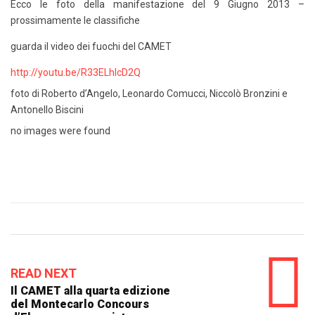
Ecco le foto della manifestazione del 9 Giugno 2013 –
prossimamente le classifiche
guarda il video dei fuochi del CAMET
http://youtu.be/R33ELhlcD2Q
foto di Roberto d’Angelo, Leonardo Comucci, Niccolò Bronzini e
Antonello Biscini
no images were found
READ NEXT
Il CAMET alla quarta edizione
del Montecarlo Concours