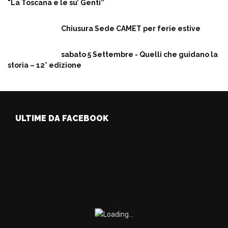
"La Toscana e le su’ Genti”
Chiusura Sede CAMET per ferie estive
sabato 5 Settembre - Quelli che guidano la
storia – 12° edizione
ULTIME DA FACEBOOK