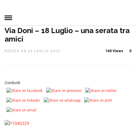
HOME
»
MANIFESTAZIONI
NOTIZIE, EVENTI E
MANIFESTAZIONI
PRIMO PIANO
Via Doni – 18 Luglio – una serata tra
amici
160 Views
0
POSTED ON 23 LUGLIO 2013
Condividi: