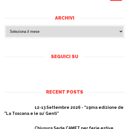
ARCHIVI
SEGUICI SU
RECENT POSTS
12-13 Settembre 2026 - “19ma edizione de
"La Toscana e le su’ Genti”
Chiusura Sede CAMET per ferie estive