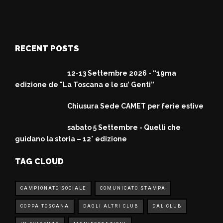
RECENT POSTS
12-13 Settembre 2026 - “19ma
edizione de "La Toscana e le su’ Genti”
Chiusura Sede CAMET per ferie estive
sabato 5 Settembre - Quelli che
guidano la storia – 12° edizione
TAG CLOUD
CAMPIONATO SOCIALE
COMUNICATO STAMPA
COPPA TOSCANA
DAGLI ALTRI CLUB
DAL CLUB