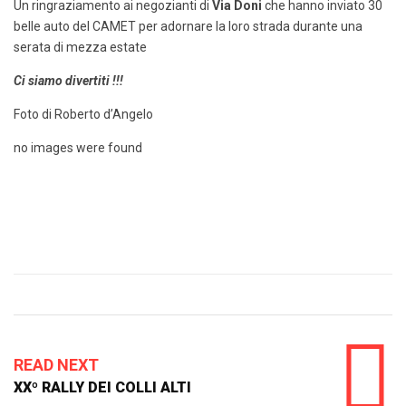
Un ringraziamento ai negozianti di
Via Doni
che hanno inviato 30
belle auto del CAMET per adornare la loro strada durante una
serata di mezza estate
Ci siamo divertiti !!!
Foto di Roberto d’Angelo
no images were found
READ NEXT
XXº RALLY DEI COLLI ALTI