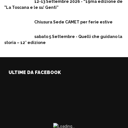
12-13 Settembre 2026 - “19ma edizione de
"La Toscana e le su’ Genti”
Chiusura Sede CAMET per ferie estive
sabato 5 Settembre - Quelli che guidano la
storia – 12° edizione
ULTIME DA FACEBOOK