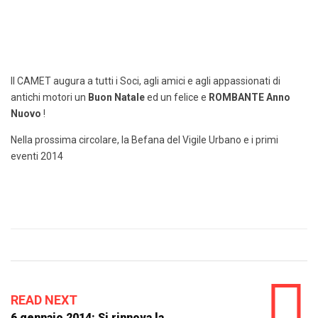
Il CAMET augura a tutti i Soci, agli amici e agli appassionati di
antichi motori un
Buon Natale
ed un felice e
ROMBANTE
Anno
Nuovo
!
Nella prossima circolare, la Befana del Vigile Urbano e i primi
eventi 2014
READ NEXT
6 gennaio 2014: Si rinnova la