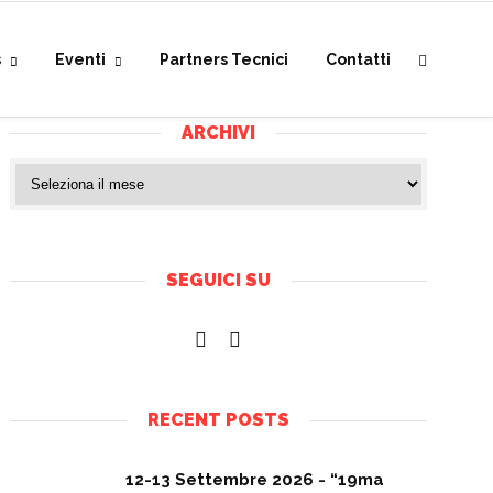
s
Eventi
Partners Tecnici
Contatti
ARCHIVI
SEGUICI SU
RECENT POSTS
12-13 Settembre 2026 - “19ma