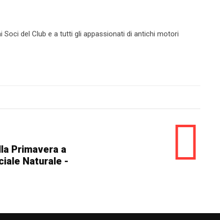
Soci del Club e a tutti gli appassionati di antichi motori
lla Primavera a
iale Naturale -