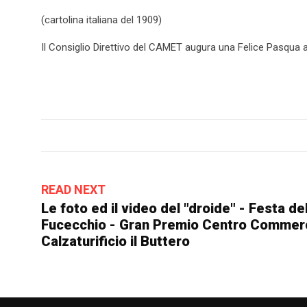
(cartolina italiana del 1909)
Il Consiglio Direttivo del CAMET augura una Felice Pasqua ai 
READ NEXT
Le foto ed il video del "droide" - Festa de
Fucecchio - Gran Premio Centro Commerc
Calzaturificio il Buttero