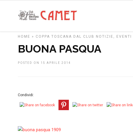
HOME
»
COPPA TOSCANA
DAL CLUB
NOTIZIE, EVENTI
BUONA PASQUA
POSTED ON 15 APRILE 2014
Condividi: