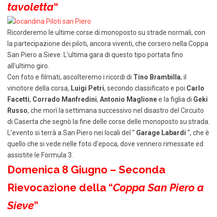
tavoletta
“
Ricorderemo le ultime corse di monoposto su strade normali, con
la partecipazione dei piloti, ancora viventi, che corsero nella Coppa
San Piero a Sieve. L’ultima gara di questo tipo portata fino
all’ultimo giro.
Con foto e filmati, ascolteremo i ricordi di
Tino Brambilla
, il
vincitore della corsa,
Luigi Petri
, secondo classificato e poi
Carlo
Facetti
,
Corrado Manfredini
,
Antonio Maglione
e la figlia di
Geki
Russo
, che morì la settimana successivo nel disastro del Circuito
di Caserta che segnò la fine delle corse delle monoposto su strada.
L’evento si terrà a San Piero nei locali del ”
Garage Labardi
“, che è
quello che si vede nelle foto d’epoca, dove vennero rimessate ed
assistite le Formula 3.
Domenica 8 Giugno – Seconda
Rievocazione della “
Coppa San Piero a
Sieve
”