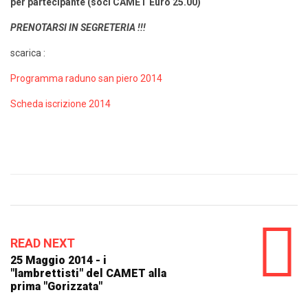
per partecipante (soci CAMET Euro 25.00)
PRENOTARSI IN SEGRETERIA !!!
scarica :
Programma raduno san piero 2014
Scheda iscrizione 2014
READ NEXT
25 Maggio 2014 - i
"lambrettisti" del CAMET alla
prima "Gorizzata"