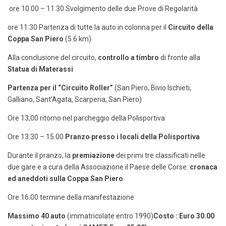
ore 10.00 – 11.30 Svolgimento delle due Prove di Regolarità
ore 11.30 Partenza di tutte la auto in colonna per il
Circuito della
Coppa San Piero
(5.6 km)
Alla conclusione del circuito,
controllo a timbro
di fronte alla
Statua di Materassi
Partenza per il “Circuito Roller”
(San Piero, Bivio Ischieti,
Galliano, Sant’Agata, Scarperia, San Piero)
Ore 13,00 ritorno nel parcheggio della Polisportiva
Ore 13.30 – 15.00
Pranzo presso i locali della Polisportiva
Durante il pranzo, la
premiazione
dei primi tre classificati nelle
due gare e a cura della Associazione il Paese delle Corse:
cronaca
ed aneddoti sulla Coppa San Piero
Ore 16.00 termine della manifestazione
Massimo 40 auto
(immatricolate entro 1990)
Costo : Euro 30.00