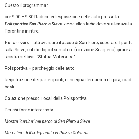
Questo il programma :
ore 9.00 – 9.30 Raduno ed esposizione delle auto presso la
Polisportiva San Piero a Sieve
, vicino allo stadio dove si allenava la
Fiorentina in ritiro.
Per arrivarci
: attraversare il paese di San Piero, superare il ponte
sulla Sieve, subito dopo il semaforo (direzione Scarperia) girare a
sinistra nel bivio “
Statua Materassi
”
Polisportiva – parcheggio delle auto
Registrazione dei partecipanti, consegna dei numeri di gara, road
book
C
olazione
presso i locali della Polisportiva
Per chi fosse interessato :
Mostra “canina” nel parco di San Piero a Sieve
Mercatino dell’antiquariato in Piazza Colonna