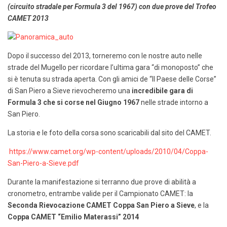
(circuito stradale per Formula 3 del 1967) con due prove del Trofeo
CAMET 2013
Dopo il successo del 2013, torneremo con le nostre auto nelle
strade del Mugello per ricordare l’ultima gara “di monoposto” che
si è tenuta su strada aperta. Con gli amici de “ll Paese delle Corse”
di San Piero a Sieve rievocheremo una
incredibile gara di
Formula 3 che si corse nel Giugno 1967
nelle strade intorno a
San Piero.
La storia e le foto della corsa sono scaricabili dal sito del CAMET.
https://www.camet.org/wp-content/uploads/2010/04/Coppa-
San-Piero-a-Sieve.pdf
Durante la manifestazione si terranno due prove di abilità a
cronometro, entrambe valide per il Campionato CAMET: la
Seconda Rievocazione CAMET Coppa San Piero a Sieve
, e la
Coppa CAMET “Emilio Materassi” 2014