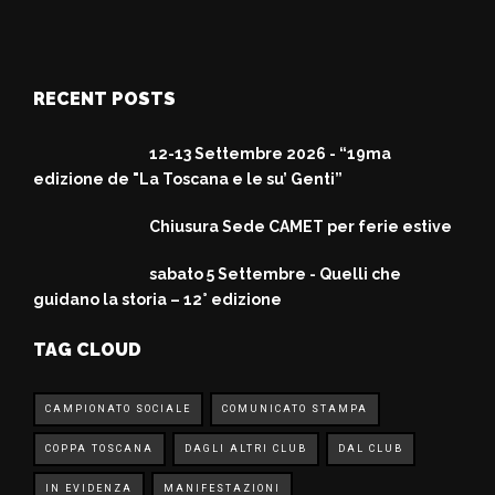
RECENT POSTS
12-13 Settembre 2026 - “19ma
edizione de "La Toscana e le su’ Genti”
Chiusura Sede CAMET per ferie estive
sabato 5 Settembre - Quelli che
guidano la storia – 12° edizione
TAG CLOUD
CAMPIONATO SOCIALE
COMUNICATO STAMPA
COPPA TOSCANA
DAGLI ALTRI CLUB
DAL CLUB
IN EVIDENZA
MANIFESTAZIONI