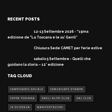
RECENT POSTS
12-13 Settembre 2026 - “19ma
edizione de "La Toscana e le su’ Genti”
Chiusura Sede CAMET per ferie estive
sabato 5 Settembre - Quelli che
guidano la storia – 12° edizione
TAG CLOUD
CAMPIONATO SOCIALE
COMUNICATO STAMPA
COPPA TOSCANA
DAGLI ALTRI CLUB
DAL CLUB
IN EVIDENZA
MANIFESTAZIONI