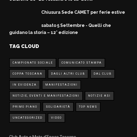
Chiusura Sede CAMET per ferie estive
sabato 5 Settembre - Quelli che
guidano la storia – 12° edizione
TAG CLOUD
CAMPIONATO SOCIALE
COMUNICATO STAMPA
COPPA TOSCANA
DAGLI ALTRI CLUB
DAL CLUB
IN EVIDENZA
MANIFESTAZIONI
NOTIZIE, EVENTI E MANIFESTAZIONI
NOTIZIE ASI
PRIMO PIANO
SOLIDARIETÀ
TOP NEWS
UNCATEGORIZED
VIDEO