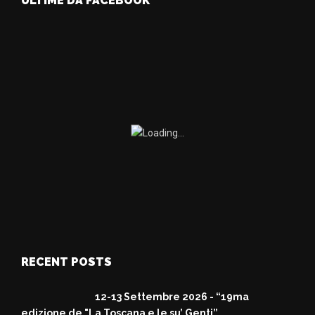
ULTIME DA FACEBOOK
RECENT POSTS
12-13 Settembre 2026 - “19ma
edizione de "La Toscana e le su’ Genti”