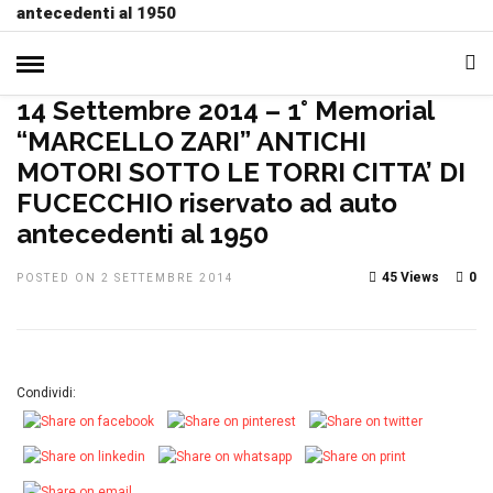
antecedenti al 1950
HOME
»
MANIFESTAZIONI
NOTIZIE, EVENTI E
MANIFESTAZIONI
PRIMO PIANO
14 Settembre 2014 – 1° Memorial
“MARCELLO ZARI” ANTICHI
MOTORI SOTTO LE TORRI CITTA’ DI
FUCECCHIO riservato ad auto
antecedenti al 1950
45 Views
0
POSTED ON 2 SETTEMBRE 2014
Condividi: