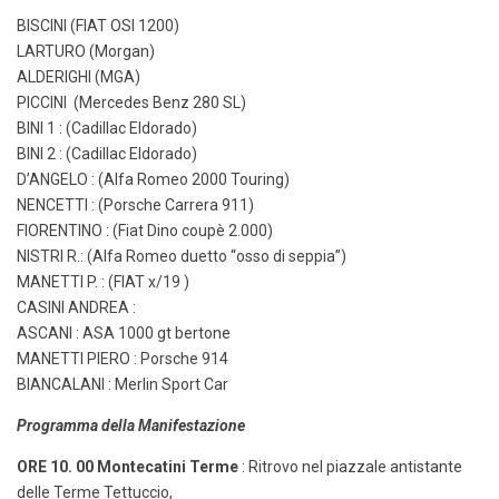
BISCINI (FIAT OSI 1200)
LARTURO (Morgan)
ALDERIGHI (MGA)
PICCINI (Mercedes Benz 280 SL)
BINI 1 : (Cadillac Eldorado)
BINI 2 : (Cadillac Eldorado)
D’ANGELO : (Alfa Romeo 2000 Touring)
NENCETTI : (Porsche Carrera 911)
FIORENTINO : (Fiat Dino coupè 2.000)
NISTRI R.: (Alfa Romeo duetto “osso di seppia”)
MANETTI P. : (FIAT x/19 )
CASINI ANDREA :
ASCANI : ASA 1000 gt bertone
MANETTI PIERO : Porsche 914
BIANCALANI : Merlin Sport Car
Programma della Manifestazione
ORE 10. 00 Montecatini Terme
: Ritrovo nel piazzale antistante
delle Terme Tettuccio,