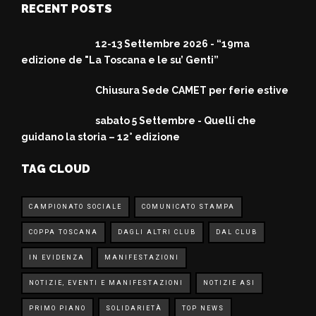
RECENT POSTS
12-13 Settembre 2026 - “19ma
edizione de "La Toscana e le su’ Genti”
Chiusura Sede CAMET per ferie estive
sabato 5 Settembre - Quelli che
guidano la storia – 12° edizione
TAG CLOUD
CAMPIONATO SOCIALE
COMUNICATO STAMPA
COPPA TOSCANA
DAGLI ALTRI CLUB
DAL CLUB
IN EVIDENZA
MANIFESTAZIONI
NOTIZIE, EVENTI E MANIFESTAZIONI
NOTIZIE ASI
PRIMO PIANO
SOLIDARIETÀ
TOP NEWS