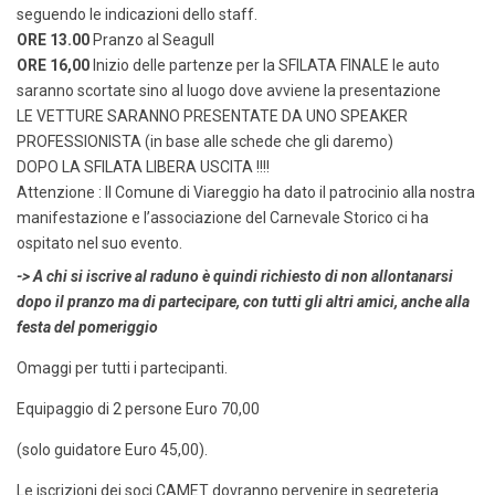
seguendo le indicazioni dello staff.
ORE 13.00
Pranzo al Seagull
ORE 16,00
Inizio delle partenze per la SFILATA FINALE le auto
saranno scortate sino al luogo dove avviene la presentazione
LE VETTURE SARANNO PRESENTATE DA UNO SPEAKER
PROFESSIONISTA (in base alle schede che gli daremo)
DOPO LA SFILATA LIBERA USCITA !!!!
Attenzione : Il Comune di Viareggio ha dato il patrocinio alla nostra
manifestazione e l’associazione del Carnevale Storico ci ha
ospitato nel suo evento.
-> A chi si iscrive al raduno è quindi richiesto di non allontanarsi
dopo il pranzo ma di partecipare, con tutti gli altri amici, anche alla
festa del pomeriggio
Omaggi per tutti i partecipanti.
Equipaggio di 2 persone Euro 70,00
(solo guidatore Euro 45,00).
Le iscrizioni dei soci CAMET dovranno pervenire in segreteria