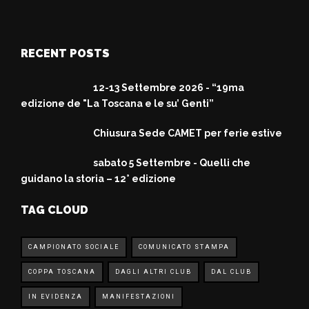
RECENT POSTS
12-13 Settembre 2026 - “19ma
edizione de "La Toscana e le su’ Genti”
Chiusura Sede CAMET per ferie estive
sabato 5 Settembre - Quelli che
guidano la storia – 12° edizione
TAG CLOUD
CAMPIONATO SOCIALE
COMUNICATO STAMPA
COPPA TOSCANA
DAGLI ALTRI CLUB
DAL CLUB
IN EVIDENZA
MANIFESTAZIONI