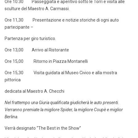
Ore 10.30 Passeggiata e aperitivo sotto le Torri e visita alle
sculture del Maestro A. Carmassi.
Ore 11,30 Presentazione e notizie storiche di ogni auto
partecipante –
Partenza per giro turistico.
Ore 13,00 Arrivo al Ristorante
Ore 15,00 Ritorno in Piazza Montanelli
Ore 15,30 Visita guidata al Museo Civico e alla mostra
pittorica
dedicata al Maestro A. Checchi
Nel frattempo una Giuria qualificata giudicherà le auto presenti.
Verranno premiate la migliore Spider, la migliore Coupè e miglior
Berlina.
Verrà designato “The Best in the Show”