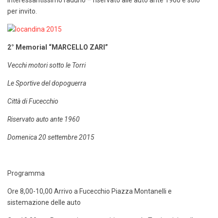
interessantissimo raduno – riservato alle auto ante 1960 e solo
per invito.
2° Memorial “MARCELLO ZARI”
Vecchi motori sotto le Torri
Le Sportive del dopoguerra
Città di Fucecchio
Riservato auto ante 1960
Domenica 20 settembre 2015
Programma
Ore 8,00-10,00 Arrivo a Fucecchio Piazza Montanelli e
sistemazione delle auto