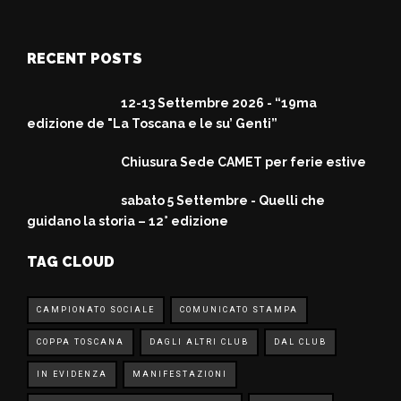
RECENT POSTS
12-13 Settembre 2026 - “19ma
edizione de "La Toscana e le su’ Genti”
Chiusura Sede CAMET per ferie estive
sabato 5 Settembre - Quelli che
guidano la storia – 12° edizione
TAG CLOUD
CAMPIONATO SOCIALE
COMUNICATO STAMPA
COPPA TOSCANA
DAGLI ALTRI CLUB
DAL CLUB
IN EVIDENZA
MANIFESTAZIONI