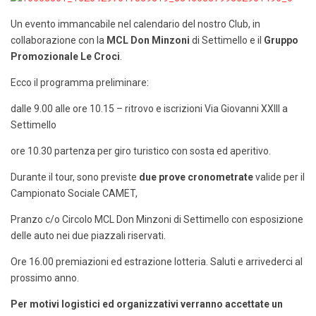
Un evento immancabile nel calendario del nostro Club, in
collaborazione con la
MCL Don Minzoni
di Settimello e il
Gruppo
Promozionale Le Croci
.
Ecco il programma preliminare:
dalle 9.00 alle ore 10.15 – ritrovo e iscrizioni Via Giovanni XXIII a
Settimello
ore 10.30 partenza per giro turistico con sosta ed aperitivo.
Durante il tour, sono previste
due prove cronometrate
valide per il
Campionato Sociale CAMET,
Pranzo c/o Circolo MCL Don Minzoni di Settimello con esposizione
delle auto nei due piazzali riservati.
Ore 16.00 premiazioni ed estrazione lotteria. Saluti e arrivederci al
prossimo anno.
Per motivi logistici ed organizzativi verranno accettate un