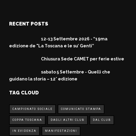
RECENT POSTS
12-13 Settembre 2026 - “19ma
edizione de "La Toscana e le su’ Genti”
Chiusura Sede CAMET per ferie estive
sabato 5 Settembre - Quelli che
guidano la storia – 12° edizione
TAG CLOUD
CAMPIONATO SOCIALE
COMUNICATO STAMPA
COPPA TOSCANA
DAGLI ALTRI CLUB
DAL CLUB
IN EVIDENZA
MANIFESTAZIONI