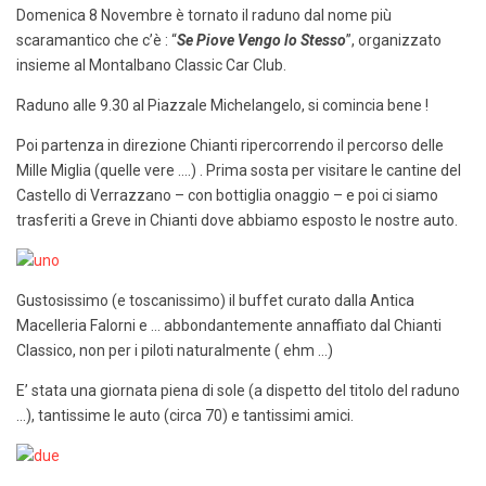
Domenica 8 Novembre è tornato il raduno dal nome più
scaramantico che c’è : “
Se Piove Vengo lo Stesso
”, organizzato
insieme al Montalbano Classic Car Club.
Raduno alle 9.30 al Piazzale Michelangelo, si comincia bene !
Poi partenza in direzione Chianti ripercorrendo il percorso delle
Mille Miglia (quelle vere ….) . Prima sosta per visitare le cantine del
Castello di Verrazzano – con bottiglia onaggio – e poi ci siamo
trasferiti a Greve in Chianti dove abbiamo esposto le nostre auto.
Gustosissimo (e toscanissimo) il buffet curato dalla Antica
Macelleria Falorni e … abbondantemente annaffiato dal Chianti
Classico, non per i piloti naturalmente ( ehm …)
E’ stata una giornata piena di sole (a dispetto del titolo del raduno
…), tantissime le auto (circa 70) e tantissimi amici.