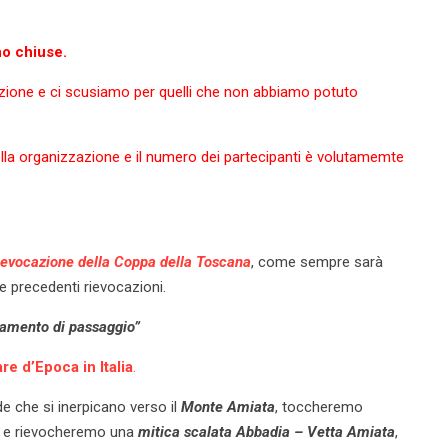
no chiuse.
azione e ci scusiamo per quelli che non abbiamo potuto
lla organizzazione e il numero dei partecipanti è volutamemte
ievocazione della Coppa della Toscana
, come sempre sarà
le precedenti rievocazioni.
vamento di passaggio”
e d’Epoca in Italia
.
de che si inerpicano verso il
Monte Amiata
, toccheremo
a
e rievocheremo una
mitica scalata Abbadia – Vetta Amiata
,