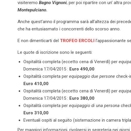
visiteremo
Bagno Vignoni
, per poi ripartire con un’ altra 
Montepulciano.
Anche quest’anno il programma sarà all’altezza dei preceden
che ha entusiasmato i concorrenti dello scorso anno.
E non dimenticarti del
TROFEO ERCOLI
l’appassionante se
Le quote di iscrizione sono le seguenti:
Ospitalità completa (eccetto cena di Venerdì) per
equip
Domenica 17/04/2015 :
Euro 490,00
Ospitalità completa per
equipaggio due persone
check-i
Euro 410,00
Ospitalità completa (eccetto cena di Venerdì) per
equip
Domenica 17/04/2015 :
Euro 380,00
Ospitalità completa per
equipaggio di una persona
check
Euro 310,00
Eventuali ospiti al seguito (sistemazione in camera tripl
Per maggiori informazioni, rivolgersi in segreteria nei giorni