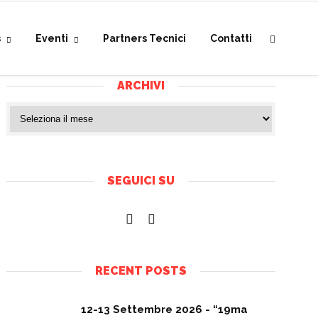
s
Eventi
Partners Tecnici
Contatti
ARCHIVI
SEGUICI SU
RECENT POSTS
12-13 Settembre 2026 - “19ma