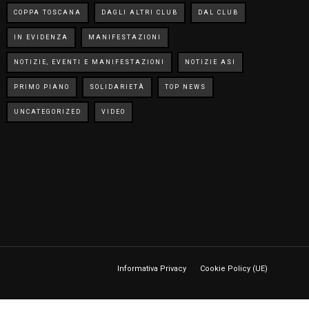
COPPA TOSCANA
DAGLI ALTRI CLUB
DAL CLUB
IN EVIDENZA
MANIFESTAZIONI
NOTIZIE, EVENTI E MANIFESTAZIONI
NOTIZIE ASI
PRIMO PIANO
SOLIDARIETÀ
TOP NEWS
UNCATEGORIZED
VIDEO
Informativa Privacy
Cookie Policy (UE)