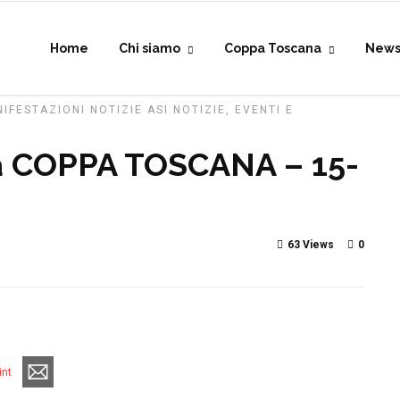
Home
Chi siamo
Coppa Toscana
New
IFESTAZIONI
NOTIZIE ASI
NOTIZIE, EVENTI E
la COPPA TOSCANA – 15-
63 Views
0