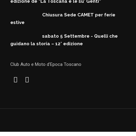
edizione de "La Toscana e le su’ Genti”
Chiusura Sede CAMET per ferie
estive
sabato 5 Settembre - Quelli che
guidano la storia – 12° edizione
Club Auto e Moto d'Epoca Toscano