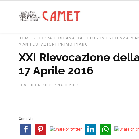
HOME
»
COPPA TOSCANA
DAL CLUB
IN EVIDENZA
MAN
MANIFESTAZIONI
PRIMO PIANO
XXI Rievocazione del
17 Aprile 2016
POSTED ON 30 GENNAIO 2016
Condividi: