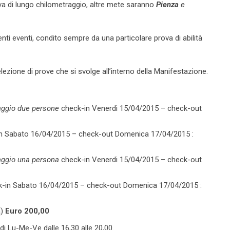
prova di lungo chilometraggio, altre mete saranno
Pienza
e
ti eventi, condito sempre da una particolare prova di abilità
lezione di prove che si svolge all’interno della Manifestazione.
aggio due persone
check-in Venerdi 15/04/2015 – check-out
n Sabato 16/04/2015 – check-out Domenica 17/04/2015 :
aggio una persona
check-in Venerdi 15/04/2015 – check-out
-in Sabato 16/04/2015 – check-out Domenica 17/04/2015 :
a)
Euro 200,00
 di Lu-Me-Ve dalle 16,30 alle 20,00.