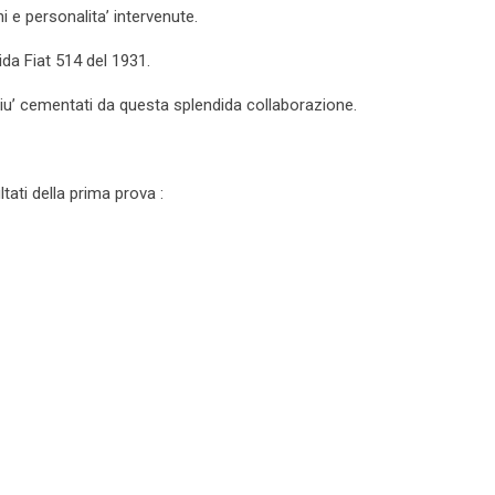
i e personalita’ intervenute.
ida Fiat 514 del 1931.
u’ cementati da questa splendida collaborazione.
tati della prima prova :