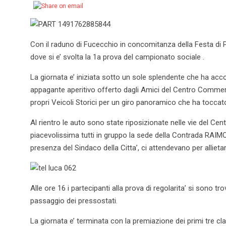
Con il raduno di Fucecchio in concomitanza della Festa di P
dove si e’ svolta la 1a prova del campionato sociale .
La giornata e’ iniziata sotto un sole splendente che ha acco
appagante aperitivo offerto dagli Amici del Centro Commerci
propri Veicoli Storici per un giro panoramico che ha toccato v
Al rientro le auto sono state riposizionate nelle vie del 
piacevolissima tutti in gruppo la sede della Contrada RAI
presenza del Sindaco della Citta’, ci attendevano per alliet
Alle ore 16 i partecipanti alla prova di regolarita’ si sono tr
passaggio dei pressostati.
La giornata e’ terminata con la premiazione dei primi tre cla