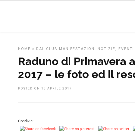
HOME
»
DAL CLUB
MANIFESTAZIONI
NOTIZIE, EVENTI
Raduno di Primavera a
2017 – le foto ed il r
POSTED ON 13 APRILE 2017
Condividi: