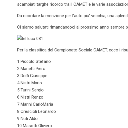
scambiati targhe ricordo tra il CAMET e le varie associazion
Da ricordare la menzione per l’auto piu’ vecchia, una splend
Ci siamo salutati rimandandoci al prossimo anno sempre pi
Per la classifica del Campionato Sociale CAMET, ecco i risul
1 Piccolo Stefano
2 Manetti Piero
3 Dolfi Giuseppe
4 Nistri Mario
5 Turini Sergio
6 Nistri Renzo
7 Marini CarloMaria
8 Crescioli Leonardo
9 Nuti Aldo
10 Masotti Oliviero