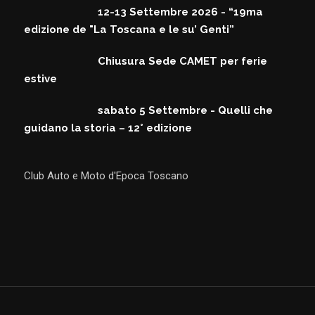
12-13 Settembre 2026 - “19ma
edizione de "La Toscana e le su’ Genti”
Chiusura Sede CAMET per ferie
estive
sabato 5 Settembre - Quelli che
guidano la storia – 12° edizione
Club Auto e Moto d'Epoca Toscano