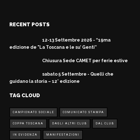
RECENT POSTS
12-13 Settembre 2026 - “19ma
edizione de "La Toscana e le su’ Genti”
Chiusura Sede CAMET per ferie estive
sabato 5 Settembre - Quelli che
guidano la storia – 12° edizione
TAG CLOUD
CAMPIONATO SOCIALE
COMUNICATO STAMPA
COPPA TOSCANA
DAGLI ALTRI CLUB
DAL CLUB
IN EVIDENZA
MANIFESTAZIONI