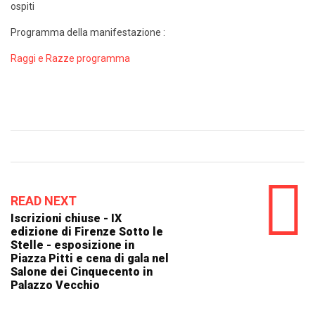
ospiti
Programma della manifestazione :
Raggi e Razze programma
READ NEXT
Iscrizioni chiuse - IX
edizione di Firenze Sotto le
Stelle - esposizione in
Piazza Pitti e cena di gala nel
Salone dei Cinquecento in
Palazzo Vecchio