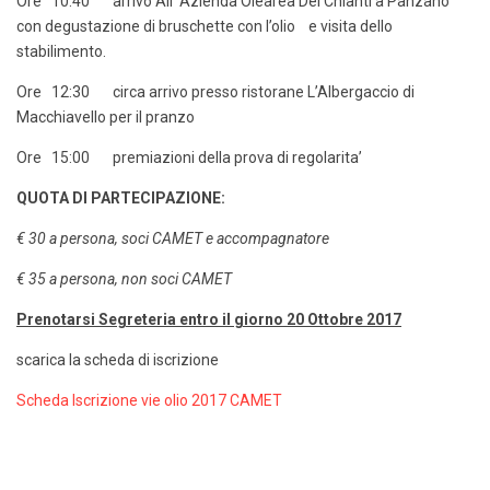
Ore 10:40 arrivo All’ Azienda Olearea Del Chianti a Panzano
con degustazione di bruschette con l’olio e visita dello
stabilimento.
Ore 12:30 circa arrivo presso ristorane L’Albergaccio di
Macchiavello per il pranzo
Ore 15:00 premiazioni della prova di regolarita’
QUOTA DI PARTECIPAZIONE:
€ 30 a persona, soci CAMET e accompagnatore
€ 35 a persona, non soci CAMET
Prenotarsi Segreteria entro il giorno 20 Ottobre 2017
scarica la scheda di iscrizione
Scheda Iscrizione vie olio 2017 CAMET