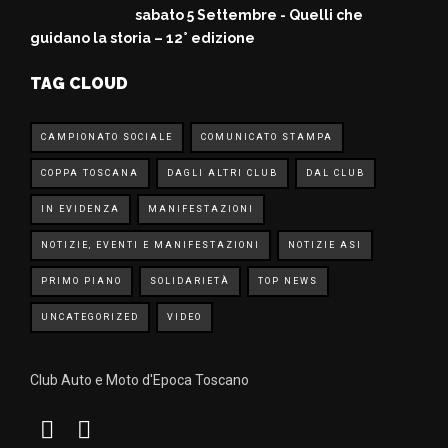
sabato 5 Settembre - Quelli che
guidano la storia – 12° edizione
TAG CLOUD
CAMPIONATO SOCIALE
COMUNICATO STAMPA
COPPA TOSCANA
DAGLI ALTRI CLUB
DAL CLUB
IN EVIDENZA
MANIFESTAZIONI
NOTIZIE, EVENTI E MANIFESTAZIONI
NOTIZIE ASI
PRIMO PIANO
SOLIDARIETÀ
TOP NEWS
UNCATEGORIZED
VIDEO
Club Auto e Moto d'Epoca Toscano