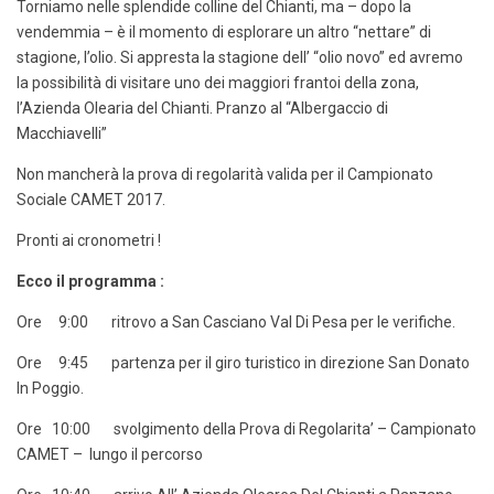
Torniamo nelle splendide colline del Chianti, ma – dopo la
vendemmia – è il momento di esplorare un altro “nettare” di
stagione, l’olio. Si appresta la stagione dell’ “olio novo” ed avremo
la possibilità di visitare uno dei maggiori frantoi della zona,
l’Azienda Olearia del Chianti. Pranzo al “Albergaccio di
Macchiavelli”
Non mancherà la prova di regolarità valida per il Campionato
Sociale CAMET 2017.
Pronti ai cronometri !
Ecco il programma :
Ore 9:00 ritrovo a San Casciano Val Di Pesa per le verifiche.
Ore 9:45 partenza per il giro turistico in direzione San Donato
In Poggio.
Ore 10:00 svolgimento della Prova di Regolarita’ – Campionato
CAMET – lungo il percorso