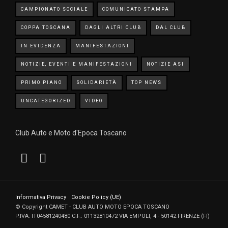
CAMPIONATO SOCIALE
COMUNICATO STAMPA
COPPA TOSCANA
DAGLI ALTRI CLUB
DAL CLUB
IN EVIDENZA
MANIFESTAZIONI
NOTIZIE, EVENTI E MANIFESTAZIONI
NOTIZIE ASI
PRIMO PIANO
SOLIDARIETÀ
TOP NEWS
UNCATEGORIZED
VIDEO
Club Auto e Moto d'Epoca Toscano
Informativa Privacy
Cookie Policy (UE)
© Copyright CAMET - CLUB AUTO MOTO EPOCA TOSCANO
P.IVA: IT04581240480 C.F.: 01132810472 VIA EMPOLI, 4 - 50142 FIRENZE (FI)