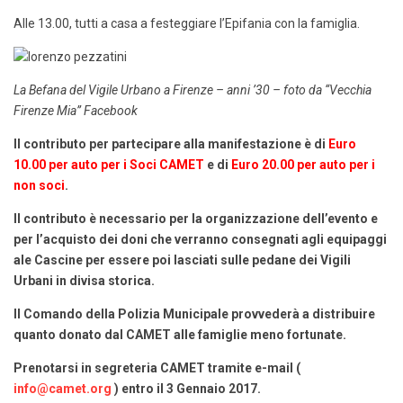
Alle 13.00, tutti a casa a festeggiare l’Epifania con la famiglia.
La Befana del Vigile Urbano a Firenze – anni ’30 – foto da “Vecchia
Firenze Mia” Facebook
Il contributo per partecipare alla manifestazione è di
Euro
10.00 per auto per i Soci CAMET
e di
Euro 20.00 per auto per i
non soci
.
Il contributo è necessario per la organizzazione dell’evento e
per l’acquisto dei doni che verranno consegnati agli equipaggi
ale Cascine per essere poi lasciati sulle pedane dei Vigili
Urbani in divisa storica.
Il Comando della Polizia Municipale provvederà a distribuire
quanto donato dal CAMET alle famiglie meno fortunate.
Prenotarsi in segreteria CAMET tramite e-mail (
info@camet.org
) entro il 3 Gennaio 2017.