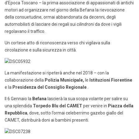
d’Epoca Toscano – la prima associazione di appassionati di antichi
motori ad organizzare nel giorno della Befana la rievocazione
della consuetudine, ormai abbandonata da decenni, degli
automobilisti di lasciare dei regali sui
cilindroni
da dove i vigili
regolavano il traffico.
Un cortese atto di riconoscenza verso chi vigilava sulla
circolazione e sulla sicurezza in città.
La manifestazione si ripeterà anche nel 2018 – con la
collaborazione della
Polizia Municipale,
le
Istituzioni Fiorentine
e la
Presidenza del Consiglio Regionale
.
Il 6 Gennaio la
Befana
lascierà la sua scopa volante per salire su
una splendida
Torpedo Blu del
CAMET
per venire in
Piazza della
Repubblica
, dove, sotto l’ormai celeberrimo gazebo giallo del
CAMET, distribuirà doni ai bambini presenti.