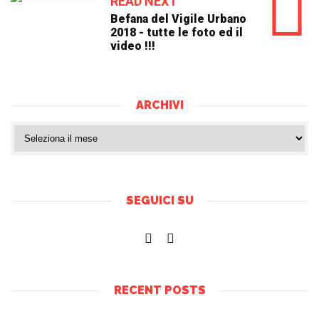
READ NEXT
Befana del Vigile Urbano
2018 - tutte le foto ed il
video !!!
ARCHIVI
SEGUICI SU
RECENT POSTS