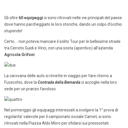
Gli oltre
60 equipaggi
si sono ritrovati nelle vie principali del paese
dove hanno parcheggiato le loro storiche, dando un colpo d’occhio
stupendo!
Certo…. non poteva mancare il solito Tour per le bellissime strade
tra Cerreto Guidi e Vinci, con una sosta (aperitivo) all’azienda
Agricola Grifoni
.
La carovana delle auto si rimette in viaggio per fare ritorno a
Fucecchio, dove la
Contrada della Bernarda
ci accoglie nella loro
sede per un pranzo favoloso.
Nel pomeriggio gli equipaggi interessati a svolgere la 1° prova di
regolarita’ valevole per il campionato sociale Camet, si sono
ritrovati nella Piazza Aldo Moro per sfidarsi sui pressostati.