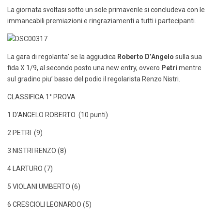
La giornata svoltasi sotto un sole primaverile si concludeva con le
immancabili premiazioni e ringraziamenti a tutti i partecipanti.
La gara di regolarita’ se la aggiudica
Roberto D’Angelo
sulla sua
fida X 1/9, al secondo posto una new entry, ovvero
Petri
mentre
sul gradino piu’ basso del podio il regolarista Renzo Nistri.
CLASSIFICA 1° PROVA
1 D’ANGELO ROBERTO (10 punti)
2 PETRI (9)
3 NISTRI RENZO (8)
4 LARTURO (7)
5 VIOLANI UMBERTO (6)
6 CRESCIOLI LEONARDO (5)