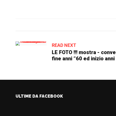
READ NEXT
LE FOTO !!! mostra - conv
fine anni “60 ed inizio anni
ULTIME DA FACEBOOK