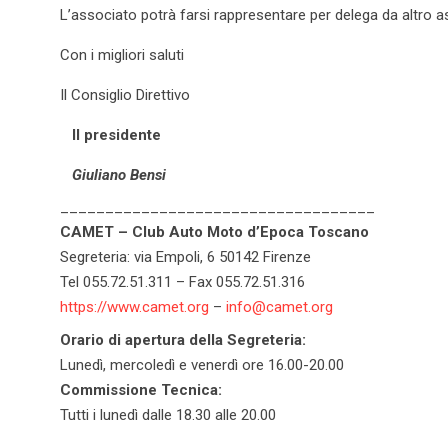
L’associato potrà farsi rappresentare per delega da altro 
Con i migliori saluti
Il Consiglio Direttivo
Il presidente
Giuliano Bensi
___________________________________
CAMET – Club Auto Moto d’Epoca Toscano
Segreteria: via Empoli, 6 50142 Firenze
Tel 055.72.51.311 – Fax 055.72.51.316
https://www.camet.org
–
info@camet.org
Orario di apertura della Segreteria:
Lunedì, mercoledì e venerdì ore 16.00-20.00
Commissione Tecnica:
Tutti i lunedì dalle 18.30 alle 20.00