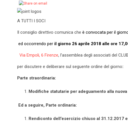
A TUTTI I SOCI
Il consiglio direttivo comunica che
è convocata per il giorn
ed occorrendo per
il giorno 26 aprile 2018
alle ore 17,
Via Empoli, 6 Firenze
, l’assemblea degli associati del 
per discutere e deliberare sul seguente ordine del giorno
:
Parte straordinaria:
Modifiche statutarie per adeguamento alla nuova 
Ed a seguire, Parte ordinaria:
Rendiconto dell’esercizio chiuso al 31.12.2017 e 