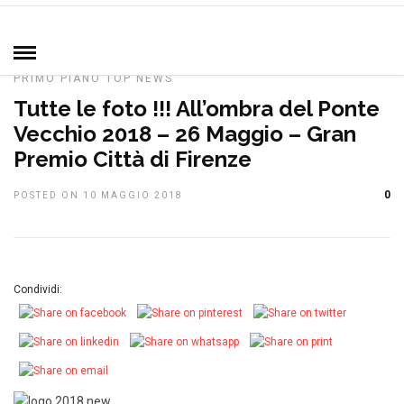
HOME
»
COMUNICATO STAMPA
DAL CLUB
IN EVIDENZA
MANIFESTAZIONI
NOTIZIE, EVENTI E MANIFESTAZIONI
PRIMO PIANO
TOP NEWS
Tutte le foto !!! All’ombra del Ponte
Vecchio 2018 – 26 Maggio – Gran
Premio Città di Firenze
0
POSTED ON 10 MAGGIO 2018
Condividi: