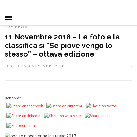
HOME
»
CAMPIONATO SOCIALE
DAL CLUB
IN EVIDENZA
MANIFESTAZIONI
NOTIZIE, EVENTI E MANIFESTAZIONI
TOP NEWS
11 Novembre 2018 – Le foto e la
classifica si “Se piove vengo lo
stesso” – ottava edizione
0
POSTED ON 3 NOVEMBRE 2018
Condividi: