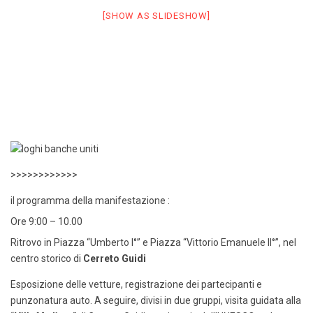
[SHOW AS SLIDESHOW]
>>>>>>>>>>>>
il programma della manifestazione :
Ore 9:00 – 10.00
Ritrovo in Piazza “Umberto I°” e Piazza “Vittorio Emanuele II°”, nel
centro storico di
Cerreto Guidi
Esposizione delle vetture, registrazione dei partecipanti e
punzonatura auto. A seguire, divisi in due gruppi, visita guidata alla