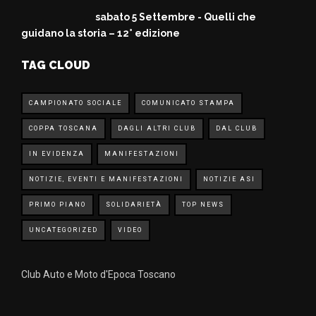
sabato 5 Settembre - Quelli che
guidano la storia – 12° edizione
TAG CLOUD
CAMPIONATO SOCIALE
COMUNICATO STAMPA
COPPA TOSCANA
DAGLI ALTRI CLUB
DAL CLUB
IN EVIDENZA
MANIFESTAZIONI
NOTIZIE, EVENTI E MANIFESTAZIONI
NOTIZIE ASI
PRIMO PIANO
SOLIDARIETÀ
TOP NEWS
UNCATEGORIZED
VIDEO
Club Auto e Moto d'Epoca Toscano