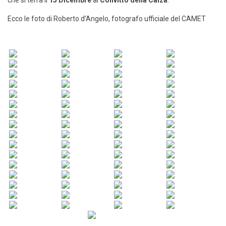
che si terrà il
15 Dicembre
al
Convitto della Calza
.
Ecco le foto di Roberto d’Angelo, fotografo ufficiale del CAMET