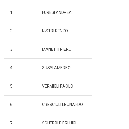
1
FURESI ANDREA
2
NISTRI RENZO
3
MANETTI PIERO
4
SUSSI AMEDEO
5
VERMIGLI PAOLO
6
CRESCIOLI LEONARDO
7
SGHERRI PIERLUIGI