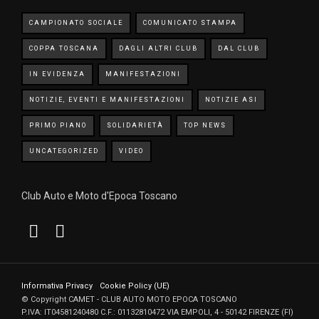
CAMPIONATO SOCIALE
COMUNICATO STAMPA
COPPA TOSCANA
DAGLI ALTRI CLUB
DAL CLUB
IN EVIDENZA
MANIFESTAZIONI
NOTIZIE, EVENTI E MANIFESTAZIONI
NOTIZIE ASI
PRIMO PIANO
SOLIDARIETÀ
TOP NEWS
UNCATEGORIZED
VIDEO
Club Auto e Moto d'Epoca Toscano
Informativa Privacy
Cookie Policy (UE)
© Copyright CAMET - CLUB AUTO MOTO EPOCA TOSCANO
P.IVA: IT04581240480 C.F.: 01132810472 VIA EMPOLI, 4 - 50142 FIRENZE (FI)