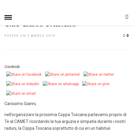
HOME
»
DAL CLUB
NOTIZIE, EVENTI E MANIFESTAZIONI
Ciao Gianni Orlandini
0
POSTED ON 3 MARZO 2019
Condividi:
Carissimo Gianni,
nell’organizzare la prossima Coppa Toscana parlavamo proprio di
Te al CAMET ricordando la tua arguzia e simpatia durante i nostri
raduni, la C
oppa Toscana soprattutto di cui eri un habituè.