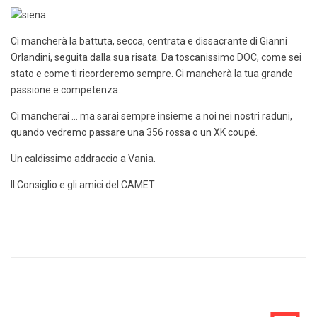
Ci mancherà la battuta, secca, centrata e dissacrante di Gianni
Orlandini, seguita dalla sua risata. Da toscanissimo DOC, come sei
stato e come ti ricorderemo sempre. Ci mancherà la tua grande
passione e competenza.
Ci mancherai … ma sarai sempre insieme a noi nei nostri raduni,
quando vedremo passare una 356 rossa o un XK coupé.
Un caldissimo addraccio a Vania.
Il Consiglio e gli amici del CAMET