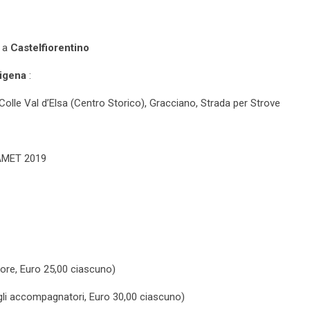
i a
Castelfiorentino
cigena
:
Colle Val d’Elsa (Centro Storico), Gracciano, Strada per Strove
CAMET 2019
ore, Euro 25,00 ciascuno)
gli accompagnatori, Euro 30,00 ciascuno)