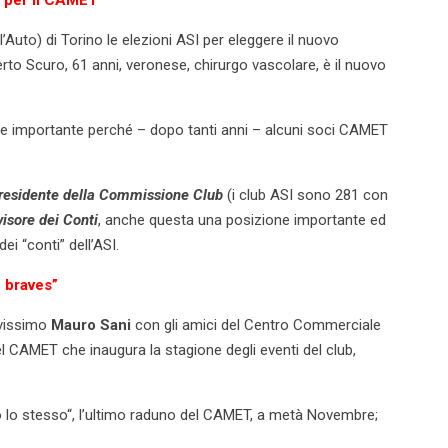
Auto) di Torino le elezioni ASI per eleggere il nuovo
Alberto Scuro, 61 anni, veronese, chirurgo vascolare, è il nuovo
e importante perché – dopo tanti anni – alcuni soci CAMET
residente della Commissione Club
(i club ASI sono 281 con
isore dei Conti
, anche questa una posizione importante ed
i “conti” dell’ASI.
 braves”
avissimo
Mauro Sani
con gli amici del Centro Commerciale
l CAMET che inaugura la stagione degli eventi del club,
 lo stesso“, l’ultimo raduno del CAMET, a metà Novembre;