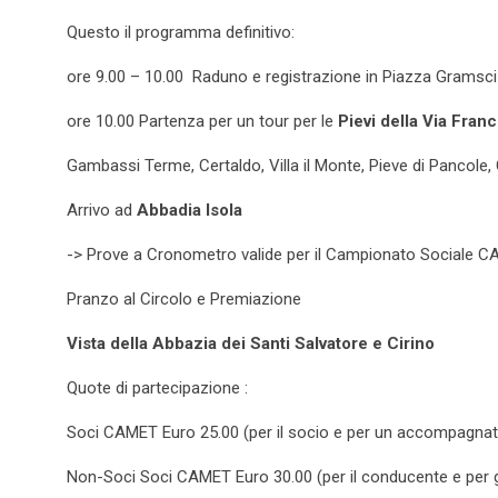
Questo il programma definitivo:
ore 9.00 – 10.00 Raduno e registrazione in Piazza Gramsc
ore 10.00 Partenza per un tour per le
Pievi della Via Fran
Gambassi Terme, Certaldo, Villa il Monte, Pieve di Pancole, 
Arrivo ad
Abbadia Isola
-> Prove a Cronometro valide per il Campionato Sociale 
Pranzo al Circolo e Premiazione
Vista della Abbazia dei Santi Salvatore e Cirino
Quote di partecipazione :
Soci CAMET Euro 25.00 (per il socio e per un accompagnat
Non-Soci Soci CAMET Euro 30.00 (per il conducente e per 