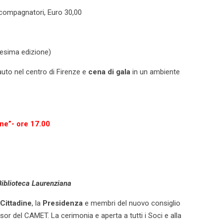
ccompagnatori, Euro 30,00
cesima edizione)
auto nel centro di Firenze e
cena di gala
in un ambiente
ne”- ore 17.00
Biblioteca Laurenziana
 Cittadine
, la
Presidenza
e membri del nuovo consiglio
or del CAMET. La cerimonia e aperta a tutti i Soci e alla