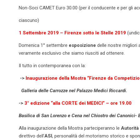
Non-Soci CAMET Euro 30.00 (per il conducente e per gli a
ciascuno)
1 Settembre 2019 – Firenze sotto le Stelle 2019
(undi
Domenica 1° settembre
esposizione
delle nostre migliori 
veramente esclusivo che siamo riusciti ad ottenere.
Il tutto in contemporanea con la:
->
Inaugurazione della Mostra “Firenze da Competizio
Galleria delle Carrozze nel Palazzo Medici Riccardi.
->
3° edizione “alla CORTE dei MEDICI” – ore 19.00
Basilica di San Lorenzo e Cena nel Chiostro dei Canonici- 
Alla inaugurazione della Mostra parteciperanno le
Autorità
direttivo dell’
ASI
, personalità del motorismo storico e spons