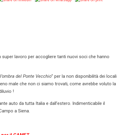
 super lavoro per accogliere tanti nuovi soci che hanno
ll’ombra del Ponte Vecchio
” per la non disponibilità dei locali
. Meno male che non ci siamo trovati, come avrebbe voluto la
iluvio !
 auto da tutta Italia e dall’estero. Indimenticabile il
l Campo a Siena.
e per il CAMET