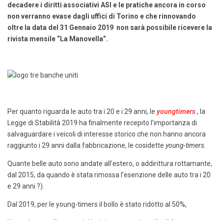
decadere i diritti associativi ASI e le pratiche ancora in corso
non verranno evase dagli uffici di Torino e che rinnovando
oltre la data del 31 Gennaio 2019 non sarà possibile ricevere la
rivista mensile “La Manovella”.
Per quanto riguarda le auto tra i 20 e i 29 anni, le
youngtimers
, la
Legge di Stabilità 2019 ha finalmente recepito l’importanza di
salvaguardare i veicoli di interesse storico che non hanno ancora
raggiunto i 29 anni dalla fabbricazione, le cosidette
young-timers
.
Quante belle auto sono andate all’estero, o addirittura rottamante,
dal 2015, da quando è stata rimossa l’esenzione delle auto tra i 20
e 29 anni ?).
Dal 2019, per le young-timers il bollo è stato ridotto al 50%,