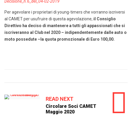
Decisione_n.6_del_04-02-2019
Per agevolare i proprietari di young-timers che vorranno iscriversi
al CAMET per usufruire di questa agevolazione,
il Consiglio
Direttivo ha deciso di mantenere a tutti gli appassionati che si
iscriveranno al Club nel 2020 – indipendentemente dalle auto o
moto possedute –la quota promozionale di Euro 100,00.
READ NEXT
Circolare Soci CAMET
Maggio 2020