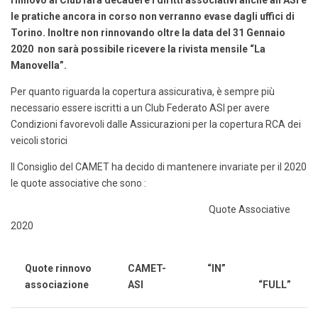
rinnovo al Club farà decadere i diritti associativi anche all’ASI e
le pratiche ancora in corso non verranno evase dagli uffici di
Torino. Inoltre non rinnovando oltre la data del 31 Gennaio
2020 non sarà possibile ricevere la rivista mensile “La
Manovella”.
Per quanto riguarda la copertura assicurativa, è sempre più
necessario essere iscritti a un Club Federato ASI per avere
Condizioni favorevoli dalle Assicurazioni per la copertura RCA dei
veicoli storici
Il Consiglio del CAMET ha decido di mantenere invariate per il 2020
le quote associative che sono :
Quote Associative
2020
Quote rinnovo
CAMET-
“IN”
associazione
ASI
“FULL”