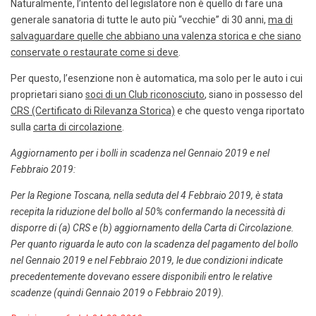
Naturalmente, l’intento del legislatore non è quello di fare una
generale sanatoria di tutte le auto più “vecchie” di 30 anni,
ma di
salvaguardare quelle che abbiano una valenza storica e che siano
conservate o restaurate come si deve
.
Per questo, l’esenzione non è automatica, ma solo per le auto i cui
proprietari siano
soci di un Club riconosciuto
, siano in possesso del
CRS (Certificato di Rilevanza Storica)
e che questo venga riportato
sulla
carta di circolazione
.
Aggiornamento per i bolli in scadenza nel Gennaio 2019 e nel
Febbraio 2019:
Per la Regione Toscana, nella seduta del 4 Febbraio 2019, è stata
recepita la riduzione del bollo al 50% confermando la necessità di
disporre di (a) CRS e (b) aggiornamento della Carta di Circolazione.
Per quanto riguarda le auto con la scadenza del pagamento del bollo
nel Gennaio 2019 e nel Febbraio 2019, le due condizioni indicate
precedentemente dovevano essere disponibili entro le relative
scadenze (quindi Gennaio 2019 o Febbraio 2019).