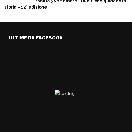
sabato 5 Settembre - Quelli che guidano la
storia – 12° edizione
ULTIME DA FACEBOOK