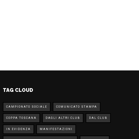
TAG CLOUD
CAMPIONATO SOCIALE
COMUNICATO STAMPA
COPPA TOSCANA
DAGLI ALTRI CLUB
DAL CLUB
IN EVIDENZA
MANIFESTAZIONI