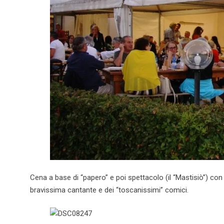
Cena a base di “papero” e poi spettacolo (il “Mastisiò”) co
bravissima cantante e dei “toscanissimi” comici.