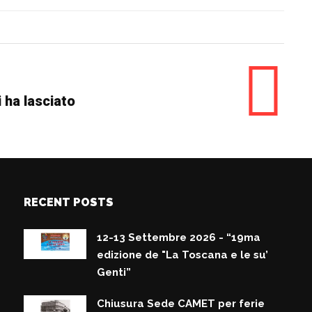
 ha lasciato
RECENT POSTS
12-13 Settembre 2026 - “19ma
edizione de "La Toscana e le su’
Genti”
Chiusura Sede CAMET per ferie