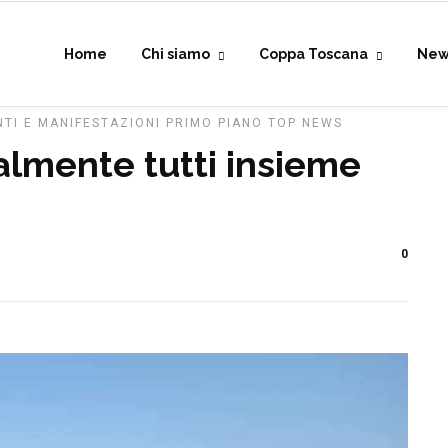
Home
Chi siamo
Coppa Toscana
New
NTI E MANIFESTAZIONI
PRIMO PIANO
TOP NEWS
almente tutti insieme
0