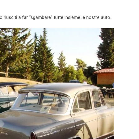
 riusciti a far “sgambare” tutte insieme le nostre auto.