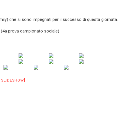
mily) che si sono impegnati per il successo di questa giornata.
” (4a prova campionato sociale)
 SLIDESHOW]