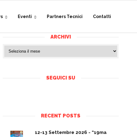
s
Eventi
Partners Tecnici
Contatti
ARCHIVI
SEGUICI SU
RECENT POSTS
12-13 Settembre 2026 - “19ma