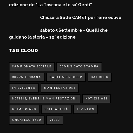
edizione de "La Toscana e le su’ Genti”
Chiusura Sede CAMET per ferie estive
sabato 5 Settembre - Quelli che
guidano la storia – 12° edizione
TAG CLOUD
CAMPIONATO SOCIALE
COMUNICATO STAMPA
COPPA TOSCANA
DAGLI ALTRI CLUB
DAL CLUB
IN EVIDENZA
MANIFESTAZIONI
NOTIZIE, EVENTI E MANIFESTAZIONI
NOTIZIE ASI
PRIMO PIANO
SOLIDARIETÀ
TOP NEWS
UNCATEGORIZED
VIDEO