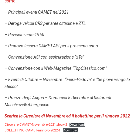
come :
–
Principali eventi CAMET nel 2021
– Deroga veicoli CRS per aree cittadine e ZTL.
– Revisioni ante-1960
– Rinnovo tessera CAMET-ASI per il prossimo anno
– Convenzione ASI con assicurazione “xTe”
– Convenzione con il Web-Magazine “TopClassico.com”
– Eventi di Ottobre – Novembre : “Fiera-Padova” e “Se piove vengo lo
stesso”
– Pranzo degli Auguri – Domenica 5 Dicembre al Ristorante
Macchiavelli Albergaccio
Scarica la Circolare di Novembre ed il bollettino per il rinnovo 2022
Circolare-CAMET-Novembre-2021.docx-2
Download
BOLLETTINO-CAMET-rinnovo-2022-1
Download