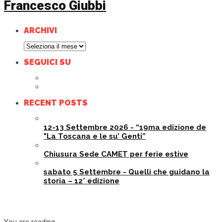
Francesco Giubbi
ARCHIVI
Archivi
SEGUICI SU
RECENT POSTS
12-13 Settembre 2026 - “19ma edizione de
"La Toscana e le su’ Genti”
Chiusura Sede CAMET per ferie estive
sabato 5 Settembre - Quelli che guidano la
storia – 12° edizione
You are reading