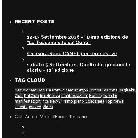
RECENT POSTS
12-13 Settembre 2026 - “19ma edizione de
"La Toscana e le su’ Genti”
Chiusura Sede CAMET per ferie estive
sabato 5 Settembre - Quelli che guidano la
storia – 12° edizione
TAG CLOUD
Campionato Sociale
Comunicato stampa
Coppa Toscana
Dagli altri
Club
Dal Club
In evidenza
manifestazioni
Notizie, eventi e
manifestazioni
notizie ASI
Primo piano
Solidarietà
Top News
Uncategorized
Video
Club Auto e Moto d'Epoca Toscano