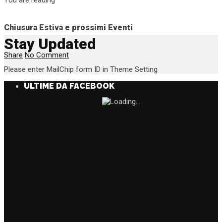
Chiusura Estiva e prossimi Eventi
Stay Updated
Share
No Comment
Please enter MailChip form ID in Theme Setting
ULTIME DA FACEBOOK