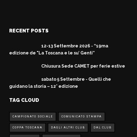
RECENT POSTS
12-13 Settembre 2026 - “19ma
edizione de "La Toscana e le su’ Genti”
Chiusura Sede CAMET per ferie estive
sabato 5 Settembre - Quelli che
guidano la storia – 12° edizione
TAG CLOUD
CAMPIONATO SOCIALE
COMUNICATO STAMPA
COPPA TOSCANA
DAGLI ALTRI CLUB
DAL CLUB