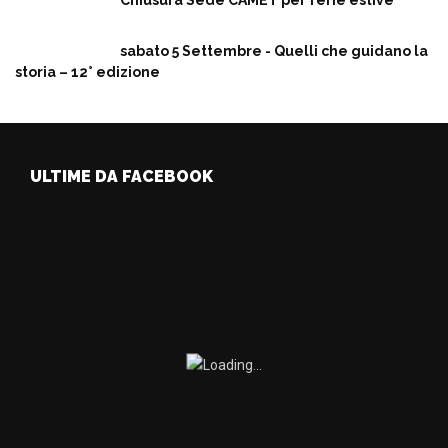
Chiusura Sede CAMET per ferie estive
sabato 5 Settembre - Quelli che guidano la
storia – 12° edizione
ULTIME DA FACEBOOK