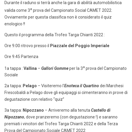
Durante il raduno si terrà anche la gara di abilità automobilistica
a
valida come 3
prova del Campionato Social CAMET 2022.
Ovviamente per questa classifica non è considerato il quiz
enologico !!
Questo il programma della Trofeo Targa Chianti 2022 :
Ore 9.00 ritrovo presso il
Piazzale del Poggio Imperiale
Ore 9.45 Partenza
a
1a tappa :
Vallina
–
Gallori Gomme
per la 3
prova del Campionato
Sociale
2a tappa:
Pelago
– Visiteremo l’
Enoteca il Quartino
dei Marchesi
Frescobaldi a Pelago dove gli equipaggi si cimenteranno in prove di
degustazione con relativo “quiz”
3a tappa:
Nipozzano
– Arriveremo alla tenuta
Castello di
Nipozzano
, dove pranzeremo (con degustazione !) e saranno
premiati i vincitori del Trofeo Targa Chianti 2022 e della Terza
Prova del Campionato Sociale CAMET 2022