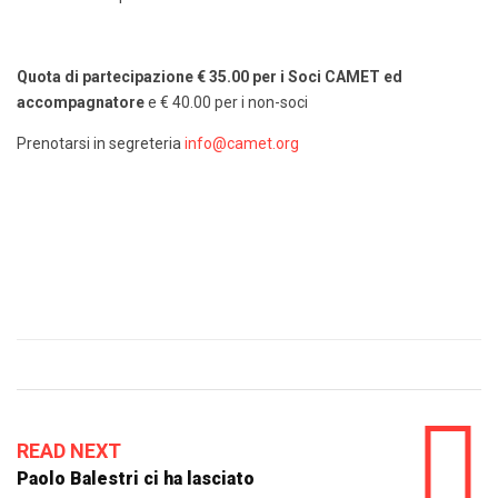
Quota di partecipazione € 35.00 per i Soci CAMET ed
accompagnatore
e € 40.00 per i non-soci
Prenotarsi in segreteria
info@camet.org
READ NEXT
Paolo Balestri ci ha lasciato