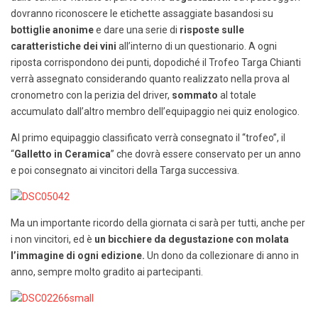
dovranno riconoscere le etichette assaggiate basandosi su
bottiglie anonime
e dare una serie di
risposte sulle
caratteristiche dei vini
all’interno di un questionario. A ogni
riposta corrispondono dei punti, dopodiché il Trofeo Targa Chianti
verrà assegnato considerando quanto realizzato nella prova al
cronometro con la perizia del driver,
sommato
al totale
accumulato dall’altro membro dell’equipaggio nei quiz enologico.
Al primo equipaggio classificato verrà consegnato il “trofeo”, il
“
Galletto in Ceramica
” che dovrà essere conservato per un anno
e poi consegnato ai vincitori della Targa successiva.
Ma un importante ricordo della giornata ci sarà per tutti, anche per
i non vincitori, ed è
un bicchiere da degustazione con molata
l’immagine di ogni edizione
.
Un dono da collezionare di anno in
anno, sempre molto gradito ai partecipanti.