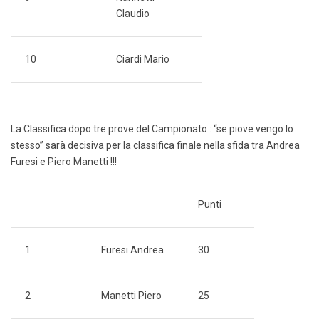
Claudio
10
Ciardi Mario
La Classifica dopo tre prove del Campionato : “se piove vengo lo
stesso” sarà decisiva per la classifica finale nella sfida tra Andrea
Furesi e Piero Manetti !!!
Punti
1
Furesi Andrea
30
2
Manetti Piero
25