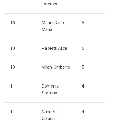
Lorenzo
10
Marini Carlo
5
Maria
10
Paioletti Alice
5
10
Villani Umberto
5
11
Domenici
4
Stefano
11
Nannetti
4
Claudio