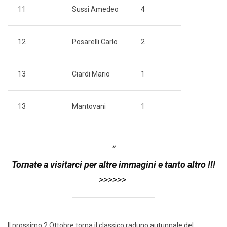
11
Sussi Amedeo
4
12
Posarelli Carlo
2
13
Ciardi Mario
1
13
Mantovani
1
Tornate a visitarci per altre immagini e tanto altro !!!
>>>>>>
Il prossimo 2 Ottobre torna il classico raduno autunnale del