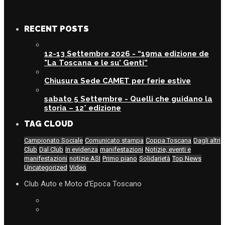
RECENT POSTS
12-13 Settembre 2026 - “19ma edizione de
"La Toscana e le su’ Genti”
Chiusura Sede CAMET per ferie estive
sabato 5 Settembre - Quelli che guidano la
storia – 12° edizione
TAG CLOUD
Campionato Sociale
Comunicato stampa
Coppa Toscana
Dagli altri
Club
Dal Club
In evidenza
manifestazioni
Notizie, eventi e
manifestazioni
notizie ASI
Primo piano
Solidarietà
Top News
Uncategorized
Video
Club Auto e Moto d'Epoca Toscano