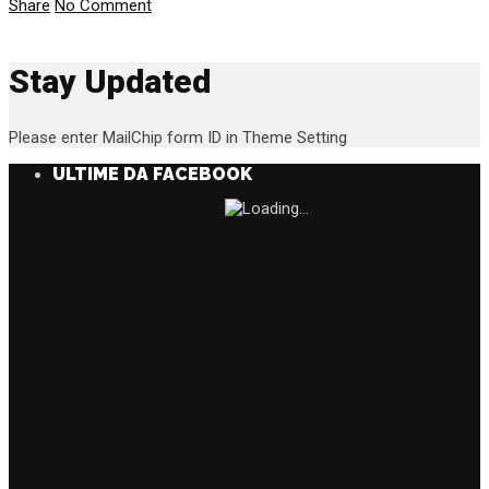
Share
No Comment
Stay Updated
Please enter MailChip form ID in Theme Setting
ULTIME DA FACEBOOK