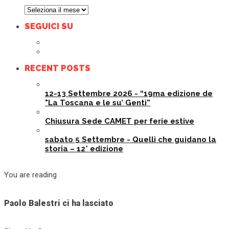
Archivi
SEGUICI SU
RECENT POSTS
12-13 Settembre 2026 - “19ma edizione de
"La Toscana e le su’ Genti”
Chiusura Sede CAMET per ferie estive
sabato 5 Settembre - Quelli che guidano la
storia – 12° edizione
You are reading
Paolo Balestri ci ha lasciato