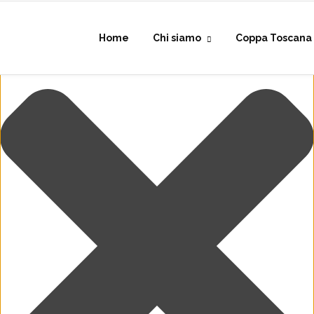
Gestisci Consenso Cookie
Home
Chi siamo
Coppa Toscana