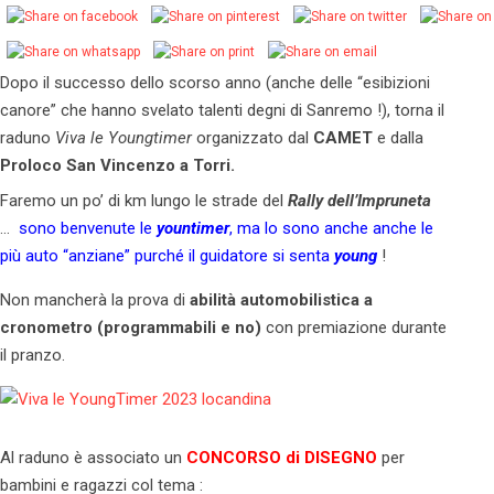
Dopo il successo dello scorso anno (anche delle “esibizioni
canore” che hanno svelato talenti degni di Sanremo !), torna il
raduno
Viva le Youngtimer
organizzato dal
CAMET
e dalla
Proloco San Vincenzo a Torri.
Faremo un po’ di km lungo le strade del
Rally dell’Impruneta
…
sono benvenute le
yountimer
, ma lo sono anche anche le
più auto “anziane” purché il guidatore si senta
young
!
Non mancherà la prova di
abilità automobilistica a
cronometro (programmabili e no)
con premiazione durante
il pranzo.
Al raduno è associato un
CONCORSO di DISEGNO
per
bambini e ragazzi col tema :