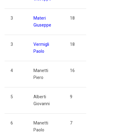
3
Materi
18
Giuseppe
3
Vermigli
18
Paolo
4
Manetti
16
Piero
5
Alberti
9
Giovanni
6
Manetti
7
Paolo