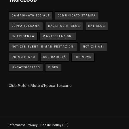
TAG CLOUD
CAMPIONATO SOCIALE
COMUNICATO STAMPA
COPPA TOSCANA
DAGLI ALTRI CLUB
DAL CLUB
IN EVIDENZA
MANIFESTAZIONI
NOTIZIE, EVENTI E MANIFESTAZIONI
NOTIZIE ASI
PRIMO PIANO
SOLIDARIETÀ
TOP NEWS
UNCATEGORIZED
VIDEO
Club Auto e Moto d'Epoca Toscano
Informativa Privacy
Cookie Policy (UE)