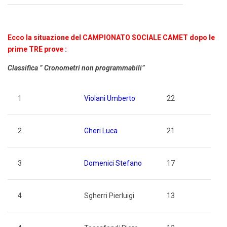
Ecco la situazione del CAMPIONATO SOCIALE CAMET dopo le
prime TRE prove :
Classifica ” Cronometri non programmabili”
1
Violani Umberto
22
2
Gheri Luca
21
3
Domenici Stefano
17
4
Sgherri Pierluigi
13