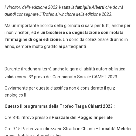
I vincitori della edizione 2022 è stata la
famiglia Alberti
che dovrà
quindi consegnare il Trofeo al vincitore della edizione 2023.
Ma un importante ricordo della giornata ci sarà per tutti, anche per
i non vincitori, ed è
un bicchiere da degustazione con molata
l’immagine di ogni edizione
.
Un dono da collezionare di anno in
anno, sempre molto gradito ai partecipanti.
Durante il raduno si terrà anche la gara di abilità automobilistica
a
valida come 3
prova del Campionato Sociale CAMET 2023.
Ovviamente per questa classifica non è considerato il quiz
enologico !!
Questo il programma della Trofeo Targa Chianti 2023 :
Ore 8:45 ritrovo presso il
Piazzale del Poggio Imperiale
Ore 9:15 Partenza in direz
ione
Strada in Chianti –
Località Meleto
prova di abilità automobilistica