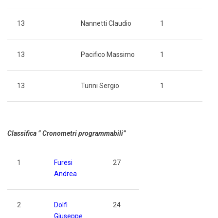
13
Nannetti Claudio
1
13
Pacifico Massimo
1
13
Turini Sergio
1
Classifica ” Cronometri programmabili”
1
Furesi
27
Andrea
2
Dolfi
24
Giuseppe