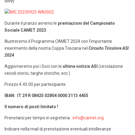
olive)
Durante il pranzo avremo le
premiazioni del Campionato
Sociale CAMET 2023
.
Illustreremo il Programma CAMET 2024 con l’importante
inserimento della nostra Coppa Toscana nel
Circuito Tricolore ASI
2024
Aggiorneremo poi i Soci con le
ultime notizie ASI
(circolazione
veicoli storici, targhe storiche, ecc.)
Prezzo € 45.00 per partecipante
IBAN: IT 29 R 08425 02804 0000 3113 4455
Il numero di posti limitato !
Prenotarsi per tempo in segreteria :
info@camet.org
Indicare nella mail di prenotazione eventuali intolleranze