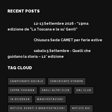
RECENT POSTS
12-13 Settembre 2026 - “19ma
edizione de "La Toscana e le su’ Genti”
Chiusura Sede CAMET per ferie estive
sabato 5 Settembre - Quelli che
guidano la storia – 12° edizione
TAG CLOUD
CAMPIONATO SOCIALE
COMUNICATO STAMPA
COPPA TOSCANA
DAGLI ALTRI CLUB
DAL CLUB
IN EVIDENZA
MANIFESTAZIONI
NOTIZIE, EVENTI E MANIFESTAZIONI
NOTIZIE ASI