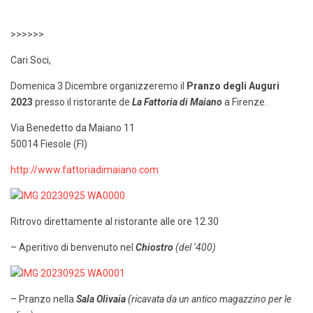
>>>>>>
Cari Soci,
Domenica 3 Dicembre organizzeremo il
Pranzo degli Auguri
2023
presso il ristorante de
La Fattoria di Maiano
a Firenze.
Via Benedetto da Maiano 11
50014 Fiesole (FI)
http://www.fattoriadimaiano.com
Ritrovo direttamente al ristorante alle ore 12.30
– Aperitivo di benvenuto nel
Chiostro
(
del ‘400)
– Pranzo nella
Sala Olivaia
(ricavata da un antico magazzino per le