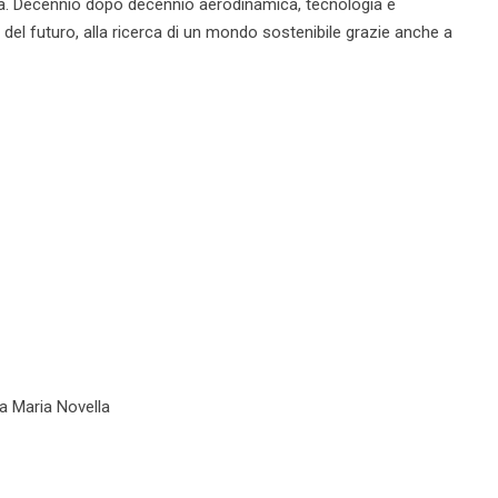
ità. Decennio dopo decennio aerodinamica, tecnologia e
 del futuro, alla ricerca di un mondo sostenibile grazie anche a
a Maria Novella