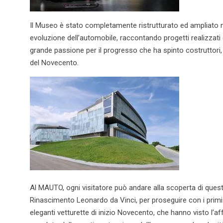
Il Museo è stato completamente ristrutturato ed ampliato ne
evoluzione dell’automobile, raccontando progetti realizzati
grande passione per il progresso che ha spinto costruttori,
del Novecento.
Al MAUTO, ogni visitatore può andare alla scoperta di queste
Rinascimento Leonardo da Vinci, per proseguire con i primi
eleganti vetturette di inizio Novecento, che hanno visto l’a