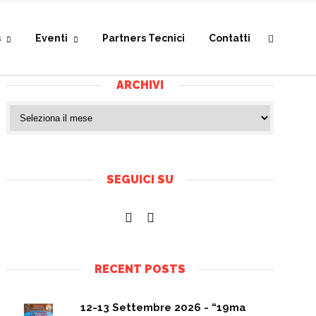
s
Eventi
Partners Tecnici
Contatti
ARCHIVI
SEGUICI SU
RECENT POSTS
12-13 Settembre 2026 - “19ma