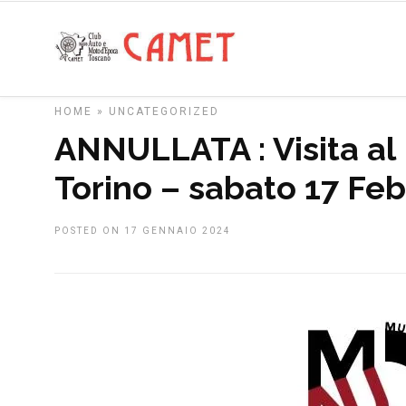
HOME
»
UNCATEGORIZED
ANNULLATA : Visita al
Torino – sabato 17 Fe
POSTED ON 17 GENNAIO 2024