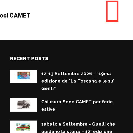
Soci CAMET
RECENT POSTS
12-13 Settembre 2026 - “19ma
edizione de "La Toscana e le su’
Genti”
Chiusura Sede CAMET per ferie
estive
sabato 5 Settembre - Quelli che
guidano la storia – 12° edizione