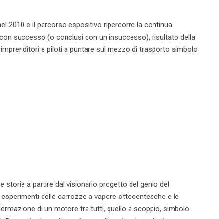
l 2010 e il percorso espositivo ripercorre la continua
 con successo (o conclusi con un insuccesso), risultato della
 imprenditori e piloti a puntare sul mezzo di trasporto simbolo
 storie a partire dal visionario progetto del genio del
 esperimenti delle carrozze a vapore ottocentesche e le
ffermazione di un motore tra tutti, quello a scoppio, simbolo