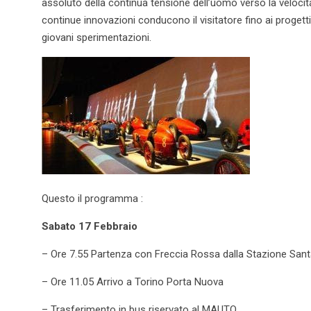
assoluto della continua tensione dell’uomo verso la veloc
continue innovazioni conducono il visitatore fino ai progetti
giovani sperimentazioni.
Questo il programma :
Sabato 17 Febbraio
– Ore 7.55 Partenza con Freccia Rossa dalla Stazione Sant
– Ore 11.05 Arrivo a Torino Porta Nuova
– Trasferimento in bus riservato al MAUTO